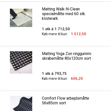
Matting Walk-N-Clean
specialmåtte med 60 stk.
klisterark
1 stk á 1.712,50
1.512,50
Køb mere til kun:
Matting Yoga Zon ringgummi
skrabemåtte 80x120cm sort
1 stk á 793,75
606,25
Køb mere til kun:
Comfort Flow arbejdsmåtte
56x85cm sort