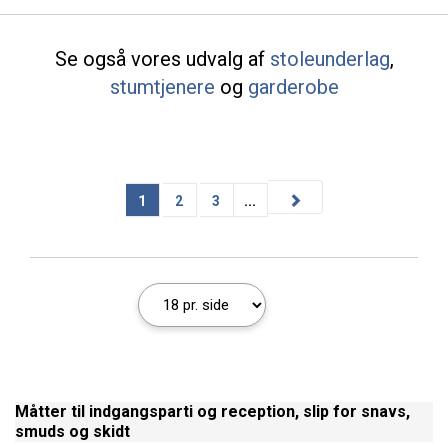
Se også vores udvalg af
stoleunderlag
,
stumtjenere
og
garderobe
1
2
3
...
Måtter til indgangsparti og reception, slip for snavs,
smuds og skidt