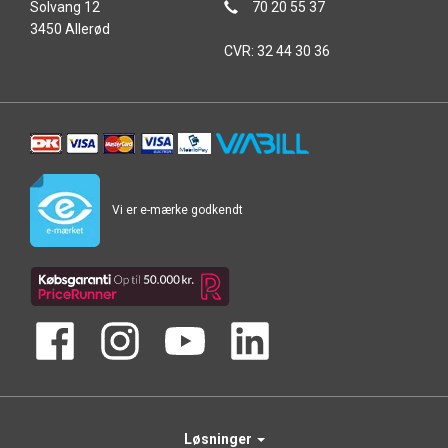
Solvang 12
70 20 55 37
3450 Allerød
CVR: 32 44 30 36
Vi er e-mærke godkendt
Løsninger