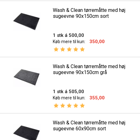
Wash & Clean tørremåtte med høj
sugeevne 90x150cm sort
1 stk á 500,00
350,00
Køb mere til kun:
Vurdering:
5.0 ud af 5 stjerner
Wash & Clean tørremåtte med høj
sugeevne 90x150cm grå
1 stk á 505,00
355,00
Køb mere til kun:
Vurdering:
5.0 ud af 5 stjerner
Wash & Clean tørremåtte med høj
sugeevne 60x90cm sort