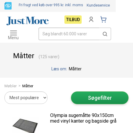
Fri fragt ved køb over 995 kr.
inkl. moms
Kundeservice
TILBUD
Toggle
navigation
Menu
Måtter
(125 varer)
Læs om:
Måtter
>
Møbler
Måtter
Søgefilter
Olympia sugemåtte 90x150cm
med vinyl kanter og bagside grå