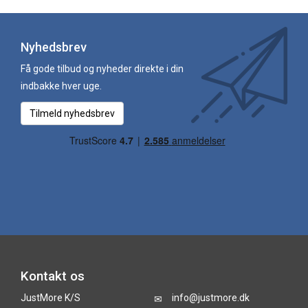
Nyhedsbrev
Få gode tilbud og nyheder direkte i din
indbakke hver uge.
Tilmeld nyhedsbrev
Kontakt os
JustMore K/S
info@justmore.dk