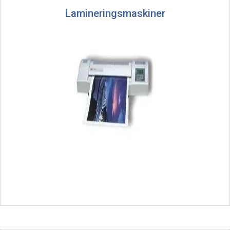
Lamineringsmaskiner