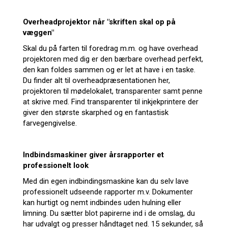
Overheadprojektor når "skriften skal op på
væggen"
Skal du på farten til foredrag m.m. og have overhead
projektoren med dig er den bærbare overhead perfekt,
den kan foldes sammen og er let at have i en taske.
Du finder alt til overheadpræsentationen her,
projektoren til mødelokalet, transparenter samt penne
at skrive med. Find transparenter til inkjekprintere der
giver den største skarphed og en fantastisk
farvegengivelse.
Indbindsmaskiner giver årsrapporter et
professionelt look
Med din egen indbindingsmaskine kan du selv lave
professionelt udseende rapporter m.v. Dokumenter
kan hurtigt og nemt indbindes uden hulning eller
limning. Du sætter blot papirerne ind i de omslag, du
har udvalgt og presser håndtaget ned. 15 sekunder, så