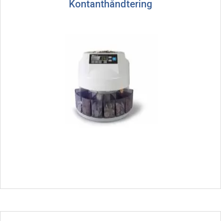
Kontanthåndtering