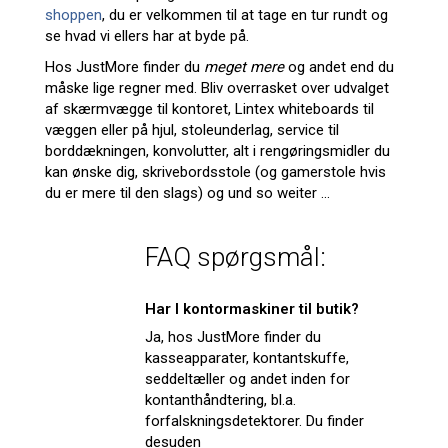
shoppen
, du er velkommen til at tage en tur rundt og
se hvad vi ellers har at byde på.
Hos JustMore finder du
meget mere
og andet end du
måske lige regner med. Bliv overrasket over udvalget
af skærmvægge til kontoret, Lintex whiteboards til
væggen eller på hjul, stoleunderlag, service til
borddækningen, konvolutter, alt i rengøringsmidler du
kan ønske dig, skrivebordsstole (og gamerstole hvis
du er mere til den slags) og und so weiter ...
FAQ spørgsmål:
Har I kontormaskiner til butik?
Ja, hos JustMore finder du
kasseapparater, kontantskuffe,
seddeltæller og andet inden for
kontanthåndtering, bl.a.
forfalskningsdetektorer. Du finder
desuden