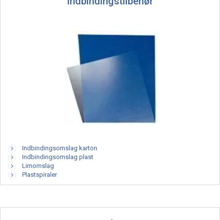
Indbindingstilbehør
Indbindingsomslag karton
Indbindingsomslag plast
Limomslag
Plastspiraler