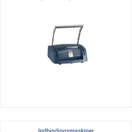
Indbindingsmaskiner