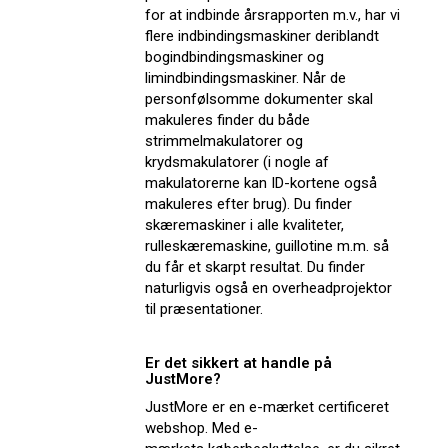
for at indbinde årsrapporten m.v., har vi
flere indbindingsmaskiner deriblandt
bogindbindingsmaskiner og
limindbindingsmaskiner. Når de
personfølsomme dokumenter skal
makuleres finder du både
strimmelmakulatorer og
krydsmakulatorer (i nogle af
makulatorerne kan ID-kortene også
makuleres efter brug). Du finder
skæremaskiner i alle kvaliteter,
rulleskæremaskine, guillotine m.m. så
du får et skarpt resultat. Du finder
naturligvis også en overheadprojektor
til præsentationer.
Er det sikkert at handle på
JustMore?
JustMore er en e-mærket certificeret
webshop. Med e-