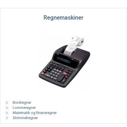
Regnemaskiner
Bordregner
Lommeregner
Matematik og finansregner
Strimmelregner