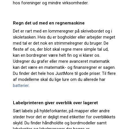
hos foreninger og mindre virksomheder.
Regn det ud med en regnemaskine
Det er rart med en lommeregner på skrivebordet og i
skoletasken. Hvis du er bogholder eller arbejder meget
med tal er det nok en strimmelregner du bruger. De
fleste af os, der blot skal regne mere simple tal ud,
kan en bordregner være helt fin og vi klarer os.
Udregner du grafer eller mere avanceret matematik
kan det være en matematik- og finansregner er sagen.
Du finder det hele hos JustMore til gode priser. Til flere
af modellerne skal du lige lure om du allerede har
batterier
.
Labelprinteren giver overblik over lageret
Sæt labels på hyldeforkanter, på mapper eller andre
steder hvor det er dejligt med etiketter for overblikkets
skyld. Du finder håndholdte og bordmodeller samt