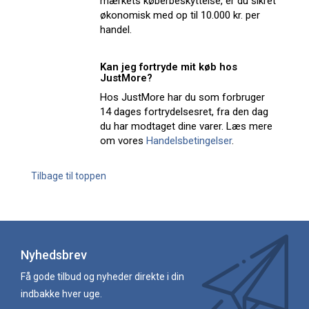
mærkets køberbeskyttelse, er du sikret
økonomisk med op til 10.000 kr. per
handel.
Kan jeg fortryde mit køb hos
JustMore?
Hos JustMore har du som forbruger
14 dages fortrydelsesret, fra den dag
du har modtaget dine varer. Læs mere
om vores
Handelsbetingelser
.
Tilbage til toppen
Nyhedsbrev
Få gode tilbud og nyheder direkte i din
indbakke hver uge.