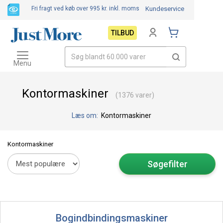
Fri fragt ved køb over 995 kr.
inkl. moms
Kundeservice
TILBUD
Toggle
navigation
Menu
Kontormaskiner
(1376 varer)
Læs om:
Kontormaskiner
Kontormaskiner
Søgefilter
Bogindbindingsmaskiner