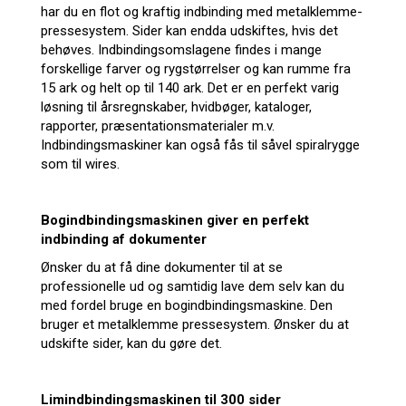
har du en flot og kraftig indbinding med metalklemme-
pressesystem. Sider kan endda udskiftes, hvis det
behøves. Indbindingsomslagene findes i mange
forskellige farver og rygstørrelser og kan rumme fra
15 ark og helt op til 140 ark. Det er en perfekt varig
løsning til årsregnskaber, hvidbøger, kataloger,
rapporter, præsentationsmaterialer m.v.
Indbindingsmaskiner kan også fås til såvel spiralrygge
som til wires.
Bogindbindingsmaskinen giver en perfekt
indbinding af dokumenter
Ønsker du at få dine dokumenter til at se
professionelle ud og samtidig lave dem selv kan du
med fordel bruge en bogindbindingsmaskine. Den
bruger et metalklemme pressesystem. Ønsker du at
udskifte sider, kan du gøre det.
Limindbindingsmaskinen til 300 sider