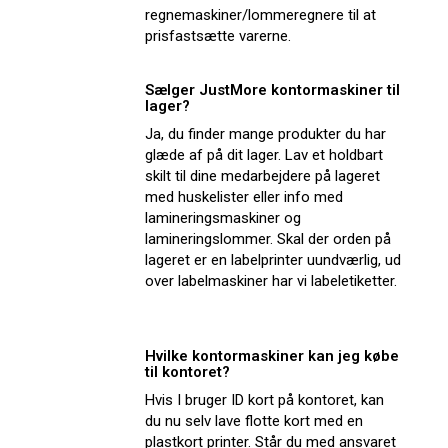
regnemaskiner/lommeregnere til at
prisfastsætte varerne.
Sælger JustMore kontormaskiner til
lager?
Ja, du finder mange produkter du har
glæde af på dit lager. Lav et holdbart
skilt til dine medarbejdere på lageret
med huskelister eller info med
lamineringsmaskiner og
lamineringslommer. Skal der orden på
lageret er en labelprinter uundværlig, ud
over labelmaskiner har vi labeletiketter.
Hvilke kontormaskiner kan jeg købe
til kontoret?
Hvis I bruger ID kort på kontoret, kan
du nu selv lave flotte kort med en
plastkort printer. Står du med ansvaret