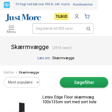
Fri fragt ved køb over 995 kr.
inkl. moms
Kundeservice
TILBUD
Toggle
navigation
Menu
Skærmvægge
(2916 varer)
Læs om:
Skærmvægge
>
Møbler
Skærmvægge
Søgefilter
Lintex Edge Floor skærmvæg
100x135cm sort med sort liste