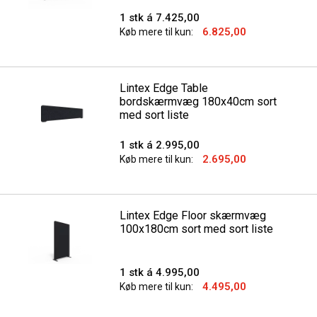
1 stk á 7.425,00
6.825,00
Køb mere til kun:
Lintex Edge Table
bordskærmvæg 180x40cm sort
med sort liste
1 stk á 2.995,00
2.695,00
Køb mere til kun:
Lintex Edge Floor skærmvæg
100x180cm sort med sort liste
1 stk á 4.995,00
4.495,00
Køb mere til kun: