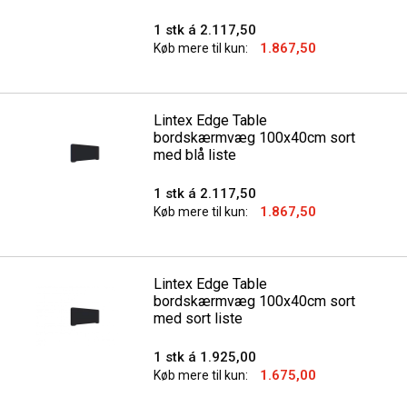
1 stk á 2.117,50
1.867,50
Køb mere til kun:
Lintex Edge Table
bordskærmvæg 100x40cm sort
med blå liste
1 stk á 2.117,50
1.867,50
Køb mere til kun:
Lintex Edge Table
bordskærmvæg 100x40cm sort
med sort liste
1 stk á 1.925,00
1.675,00
Køb mere til kun: