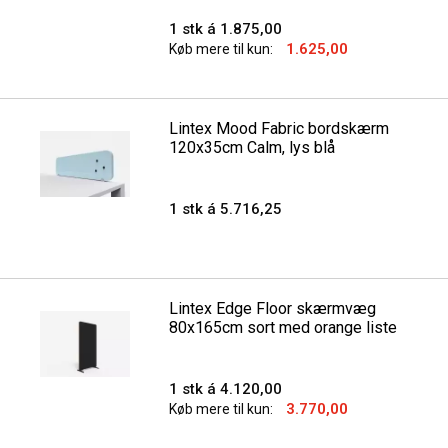
1 stk á 1.875,00
1.625,00
Køb mere til kun:
Lintex Mood Fabric bordskærm
120x35cm Calm, lys blå
1 stk á 5.716,25
Lintex Edge Floor skærmvæg
80x165cm sort med orange liste
1 stk á 4.120,00
3.770,00
Køb mere til kun: