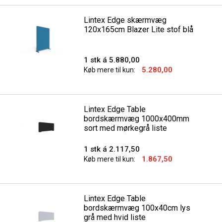
Lintex Edge skærmvæg
120x165cm Blazer Lite stof blå
1 stk á 5.880,00
5.280,00
Køb mere til kun:
Lintex Edge Table
bordskærmvæg 1000x400mm
sort med mørkegrå liste
1 stk á 2.117,50
1.867,50
Køb mere til kun:
Lintex Edge Table
bordskærmvæg 100x40cm lys
grå med hvid liste