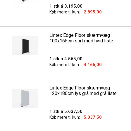
1 stk á 3.195,00
2.895,00
Køb mere til kun:
Lintex Edge Floor skærmvæg
100x165cm sort med hvid liste
1 stk á 4.565,00
4.165,00
Køb mere til kun:
Lintex Edge Floor skærmvæg
120x180cm lys grå med grå liste
1 stk á 5.637,50
5.037,50
Køb mere til kun: