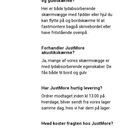
og gulvskærme?
Her er både lydabsorberende
skærmvægge med fødder eller hjul du
kan flytte på og bordskærme til at
fastmontere bagpå skrivebordet eller
have fritstående ovenpå.
Forhandler JustMore
akustikskærme?
Ja, mange af vores skærmvægge er
med lydabsorberende egenskaber. De
fås både til bord og gulv.
Har JustMore hurtig levering?
Ordrer modtaget inden kl 13.00 på
hverdage, bliver sendt fra vores lager
samme dag, hvis vi har dem på lager.
Hvad koster fragten hos JustMore?