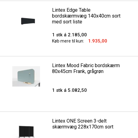
Lintex Edge Table
bordskærmvæg 140x40cm sort
med sort liste
1 stk á 2.185,00
1.935,00
Køb mere til kun:
Lintex Mood Fabric bordskærm
80x45cm Frank, grågrøn
1 stk á 5.082,50
Lintex ONE Screen 3-delt
skærmvæg 228x170cm sort