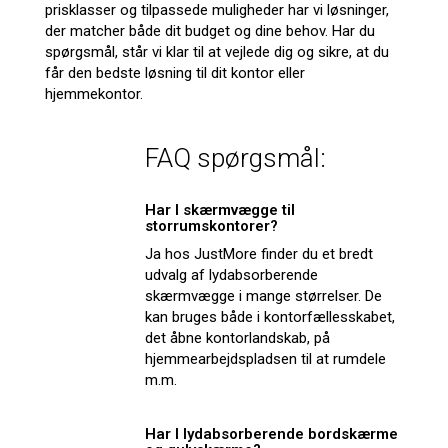
prisklasser og tilpassede muligheder har vi løsninger,
der matcher både dit budget og dine behov. Har du
spørgsmål, står vi klar til at vejlede dig og sikre, at du
får den bedste løsning til dit kontor eller
hjemmekontor.
FAQ spørgsmål:
Har I skærmvægge til
storrumskontorer?
Ja hos JustMore finder du et bredt
udvalg af lydabsorberende
skærmvægge i mange størrelser. De
kan bruges både i kontorfællesskabet,
det åbne kontorlandskab, på
hjemmearbejdspladsen til at rumdele
m.m.
Har I lydabsorberende bordskærme