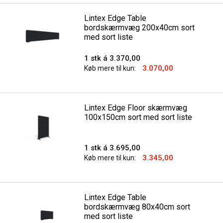
Lintex Edge Table
bordskærmvæg 200x40cm sort
med sort liste
1 stk á 3.370,00
3.070,00
Køb mere til kun:
Lintex Edge Floor skærmvæg
100x150cm sort med sort liste
1 stk á 3.695,00
3.345,00
Køb mere til kun:
Lintex Edge Table
bordskærmvæg 80x40cm sort
med sort liste