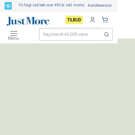
Fri fragt ved køb over 995 kr.
inkl. moms
Kundeservice
TILBUD
Toggle
navigation
Menu