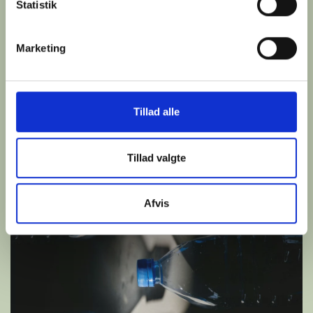
Statistik
Marketing
Tillad alle
Tillad valgte
Afvis