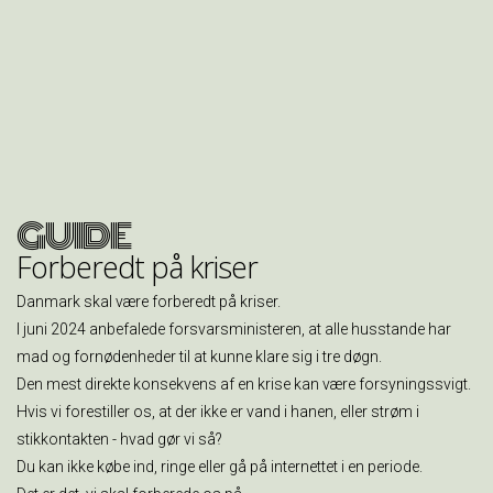
G
UIDE
F
orberedt på kriser
Danmark skal være forberedt på kriser.
I juni 2024 anbefalede forsvarsministeren, at alle husstande har
mad og fornødenheder til at kunne klare sig i tre døgn.
Den mest direkte konsekvens af en krise kan være forsyningssvigt.
Hvis vi forestiller os, at der ikke er vand i hanen, eller strøm i
stikkontakten - hvad gør vi så?
Du kan ikke købe ind, ringe eller gå på internettet i en periode.