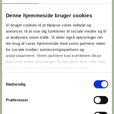
Denne hjemmeside bruger cookies
Vi bruger cookies til at tilpasse vores indhold og
annoncer, til at vise dig funktioner til sociale medier og til
at analysere vores trafik. Vi deler også oplysninger om
din brug af vores hjemmeside med vores partnere inden
for sociale medier, annonceringspartnere og
analysepartnere. Vores partnere kan kombinere disse
data med andre oplysninger, du har givet dem, eller som
de har indsamlet fra din brug af deres tjenester.
Samtykkevalg
Nødvendig
Præferencer