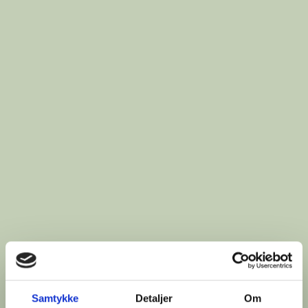
Samtykke
Detaljer
Om