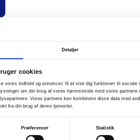
56
Detaljer
77445570
ruger cookies
K8790564577445570
se vores indhold og annoncer, til at vise dig funktioner til sociale
YKBDKKK
oplysninger om din brug af vores hjemmeside med vores partnere i
ysepartnere. Vores partnere kan kombinere disse data med andr
et fra din brug af deres tjenester.
Præferencer
Statistik