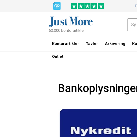
F
60.000 kontorartikler
Kontorartikler
Tavler
Arkivering
Ko
Outlet
Bankoplysninge