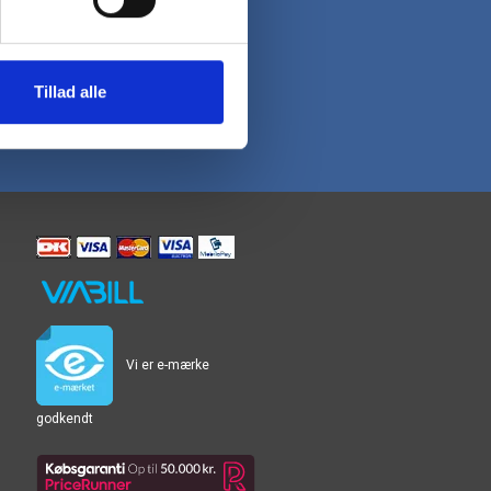
Tillad alle
Vi er e-mærke
godkendt