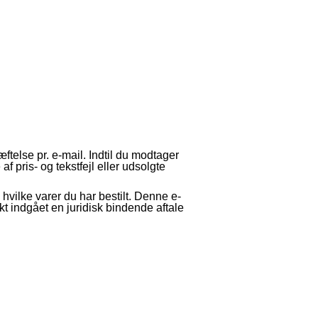
telse pr. e-mail. Indtil du modtager
af pris- og tekstfejl eller udsolgte
hvilke varer du har bestilt. Denne e-
nkt indgået en juridisk bindende aftale