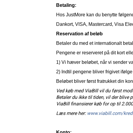
Betaling:
Hos JustMore kan du benytte følgen
Dankort, VISA, Mastercard, Visa Elec
Reservation af beløb
Betaler du med et internationalt bet
Pengene er reserveret på dit kort eller
1) Vi hæver beløbet, når vi sender va
2) Indtil pengene bliver frigivet ifølg
Beløbet bliver først fratrukket din kon
Ved køb med ViaBill vil du først mod
Betaler du ikke til tiden, vil der bliv
ViaBill finansierer køb for op til 2.0
Læs mere her:
www.viabill.com/kredi
Konto: