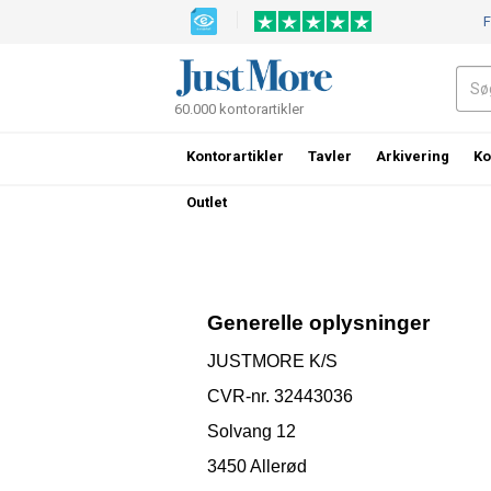
F
60.000 kontorartikler
Kontorartikler
Tavler
Arkivering
Ko
Outlet
Generelle oplysninger
JUSTMORE K/S
CVR-nr. 32443036
Solvang 12
3450 Allerød