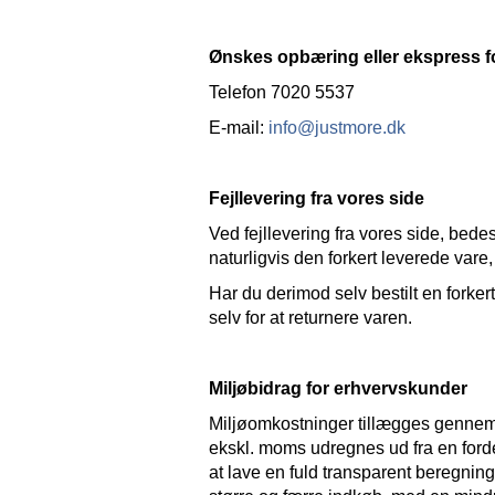
Ønskes opbæring eller ekspress f
Telefon 7020 5537
E-mail:
info@justmore.dk
Fejllevering fra vores side
Ved fejllevering fra vores side, bede
naturligvis den forkert leverede vare
Har du derimod selv bestilt en forker
selv for at returnere varen.
Miljøbidrag for erhvervskunder
Miljøomkostninger tillægges gennem h
ekskl. moms udregnes ud fra en ford
at lave en fuld transparent beregning.