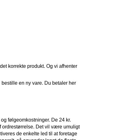
 det korrekte produkt. Og vi afhenter
 bestille en ny vare. Du betaler her
 og følgeomkostninger. De 24 kr.
ordrestørrelse. Det vil være umuligt
iveres de enkelte led til at foretage