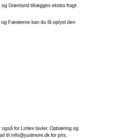
e og Grønland tillægges ekstra fragt-
d og Færøerne kan du få oplyst den
r også for Lintex tavler. Opbæring og
 til info@justmore.dk for pris.