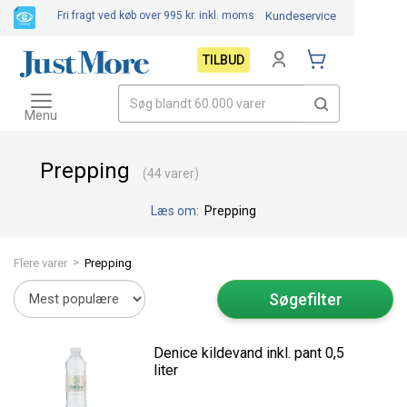
Fri fragt ved køb over 995 kr.
inkl. moms
Kundeservice
TILBUD
Toggle
navigation
Menu
Prepping
(44 varer)
Læs om:
Prepping
>
Flere varer
Prepping
Søgefilter
Denice kildevand inkl. pant 0,5
liter