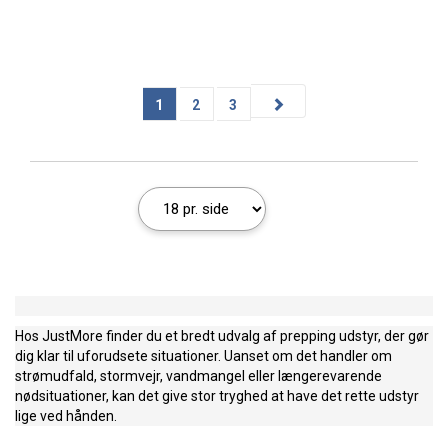
1
2
3
Hos JustMore finder du et bredt udvalg af prepping udstyr, der gør
dig klar til uforudsete situationer. Uanset om det handler om
strømudfald, stormvejr, vandmangel eller længerevarende
nødsituationer, kan det give stor tryghed at have det rette udstyr
lige ved hånden.