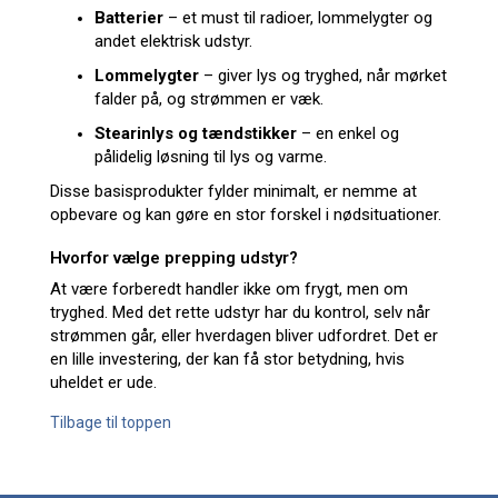
Batterier
– et must til radioer, lommelygter og
andet elektrisk udstyr.
Lommelygter
– giver lys og tryghed, når mørket
falder på, og strømmen er væk.
Stearinlys og tændstikker
– en enkel og
pålidelig løsning til lys og varme.
Disse basisprodukter fylder minimalt, er nemme at
opbevare og kan gøre en stor forskel i nødsituationer.
Hvorfor vælge prepping udstyr?
At være forberedt handler ikke om frygt, men om
tryghed. Med det rette udstyr har du kontrol, selv når
strømmen går, eller hverdagen bliver udfordret. Det er
en lille investering, der kan få stor betydning, hvis
uheldet er ude.
Tilbage til toppen