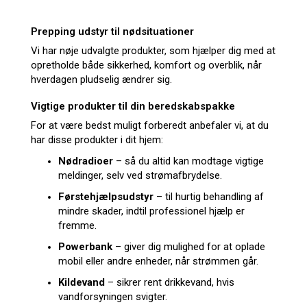
Prepping udstyr til nødsituationer
Vi har nøje udvalgte produkter, som hjælper dig med at
opretholde både sikkerhed, komfort og overblik, når
hverdagen pludselig ændrer sig.
Vigtige produkter til din beredskabspakke
For at være bedst muligt forberedt anbefaler vi, at du
har disse produkter i dit hjem:
Nødradioer
– så du altid kan modtage vigtige
meldinger, selv ved strømafbrydelse.
Førstehjælpsudstyr
– til hurtig behandling af
mindre skader, indtil professionel hjælp er
fremme.
Powerbank
– giver dig mulighed for at oplade
mobil eller andre enheder, når strømmen går.
Kildevand
– sikrer rent drikkevand, hvis
vandforsyningen svigter.