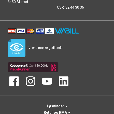
3450 Allerød
CVR: 32 44 30 36
Vi er e-mærke godkendt
Løsninger
Retur og RMA