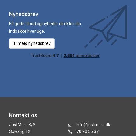
Nyhedsbrev
Få gode tilbud og nyheder direkte i din
indbakke hver uge.
Tilmeld nyhedsbrev
Kontakt os
JustMore K/S
info@justmore.dk
Solvang 12
70 20 55 37