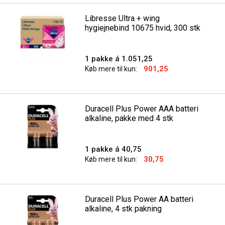
Libresse Ultra + wing
hygiejnebind 10675 hvid, 300 stk
1 pakke á 1.051,25
901,25
Køb mere til kun:
Duracell Plus Power AAA batteri
alkaline, pakke med 4 stk
1 pakke á 40,75
30,75
Køb mere til kun:
Duracell Plus Power AA batteri
alkaline, 4 stk pakning