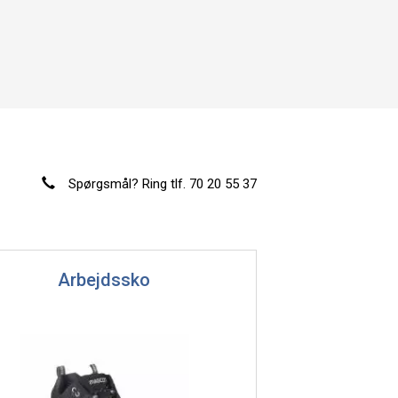
Spørgsmål? Ring tlf. 70 20 55 37
Arbejdssko