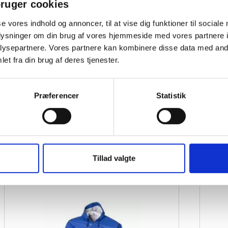
ruger cookies
se vores indhold og annoncer, til at vise dig funktioner til sociale
oplysninger om din brug af vores hjemmeside med vores partnere i
ysepartnere. Vores partnere kan kombinere disse data med andr
et fra din brug af deres tjenester.
Arb
Præferencer
Statistik
Bo
Hus
Lat
Tillad valgte
Regntøj