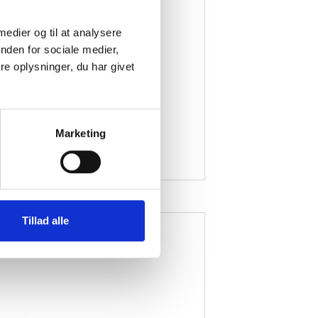
 medier og til at analysere
nden for sociale medier,
e oplysninger, du har givet
ejdshandsker
Marketing
muldshandsker
holdningshandsker
exhandsker
Tillad alle
Sikkerhedsbriller