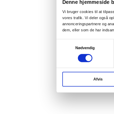
Denne hjemmeside b
Vi bruger cookies til at tilpas
vores trafik. Vi deler også 
annonceringspartnere og anal
dem, eller som de har indsaml
Samtykkevalg
Nødvendig
Afvis