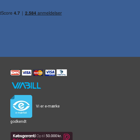
Vi er e-mærke
godkendt