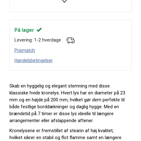
På lager
Levering: 1-2 hverdage
Prismatch
Handelsbetingelser
Skab en hyggelig og elegant stemning med disse
klassiske hvide kronelys. Hvert lys har en diameter på 23
mm og en højde på 200 mm, hvilket gør dem perfekte til
både festlige borddækninger og daglig hygge. Med en
brændetid på 7 timer er disse lys ideelle til længere
arrangementer eller afslappende aftener.
Kronelysene er fremstillet af stearin af høj kvalitet,
hvilket sikrer en stabil og flot flamme samt en længere