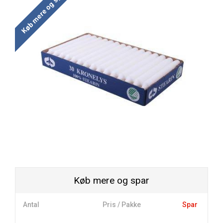
Køb mere og spar
Køb mere og spar
Antal
Pris / Pakke
Spar