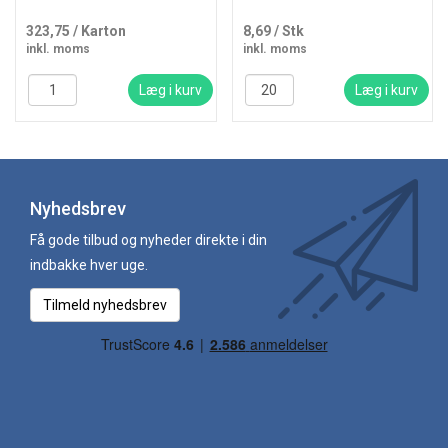
323,75
/ Karton
8,69
/ Stk
inkl. moms
inkl. moms
Læg i kurv
Læg i kurv
Nyhedsbrev
Få gode tilbud og nyheder direkte i din
indbakke hver uge.
Tilmeld nyhedsbrev