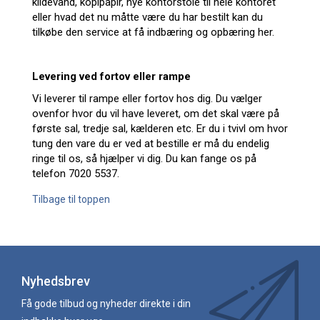
kildevand, kopipapir, nye kontorstole til hele kontoret
eller hvad det nu måtte være du har bestilt kan du
tilkøbe den service at få indbæring og opbæring her.
Levering ved fortov eller rampe
Vi leverer til rampe eller fortov hos dig. Du vælger
ovenfor hvor du vil have leveret, om det skal være på
første sal, tredje sal, kælderen etc. Er du i tvivl om hvor
tung den vare du er ved at bestille er må du endelig
ringe til os, så hjælper vi dig. Du kan fange os på
telefon 7020 5537.
Tilbage til toppen
Nyhedsbrev
Få gode tilbud og nyheder direkte i din