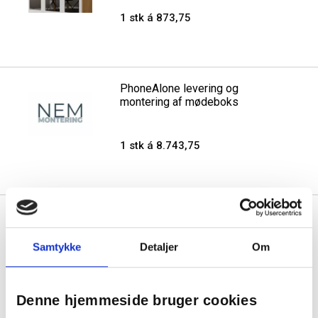
1 stk á 873,75
PhoneAlone levering og
montering af mødeboks
1 stk á 8.743,75
Levering til 2. sal op til 250 kg
Samtykke
Detaljer
Om
1 stk á 745,00
Denne hjemmeside bruger cookies