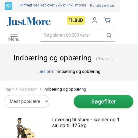
Fri fragt ved køb over 995 kr.
inkl. moms
Kundeservice
TILBUD
Toggle
navigation
Menu
Indbæring og opbæring
(9 varer)
Læs om:
Indbæring og opbæring
>
>
Papir
Kopipapir
Indbæring og opbæring
Søgefilter
Levering til stuen - kælder og 1.
sal op til 125 kg