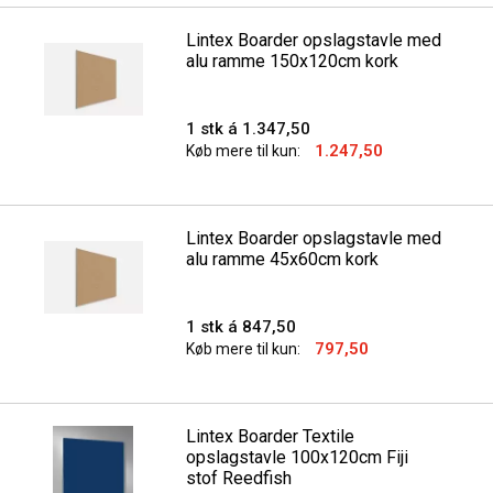
Lintex Boarder opslagstavle med
alu ramme 150x120cm kork
1 stk á 1.347,50
1.247,50
Køb mere til kun:
Lintex Boarder opslagstavle med
alu ramme 45x60cm kork
1 stk á 847,50
797,50
Køb mere til kun:
Lintex Boarder Textile
opslagstavle 100x120cm Fiji
stof Reedfish