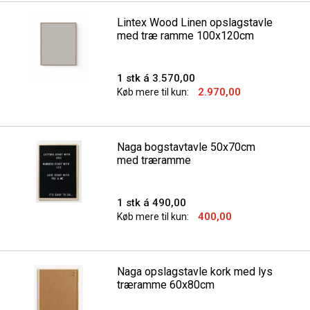
Lintex Wood Linen opslagstavle
med træ ramme 100x120cm
1 stk á 3.570,00
2.970,00
Køb mere til kun:
Naga bogstavtavle 50x70cm
med træramme
1 stk á 490,00
400,00
Køb mere til kun:
Naga opslagstavle kork med lys
træramme 60x80cm