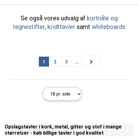
Se også vores udvalg af
kortnåle og
tegnestifter
,
kridttavler
samt
whiteboards
1
2
3
...
Opslagstavler i kork, metal, gitter og stof i mange
størrelser - køb billige tavler i god kvalitet