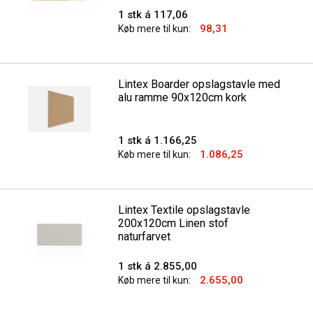
1 stk á 117,06
98,31
Køb mere til kun:
Lintex Boarder opslagstavle med
alu ramme 90x120cm kork
1 stk á 1.166,25
1.086,25
Køb mere til kun:
Lintex Textile opslagstavle
200x120cm Linen stof
naturfarvet
1 stk á 2.855,00
2.655,00
Køb mere til kun: