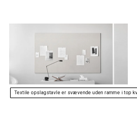
Textile opslagstavle er svævende uden ramme i top kv