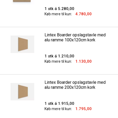
1 stk á 5.280,00
4.780,00
Køb mere til kun:
Lintex Boarder opslagstavle med
alu ramme 100x120cm kork
1 stk á 1.210,00
1.130,00
Køb mere til kun:
Lintex Boarder opslagstavle med
alu ramme 200x120cm kork
1 stk á 1.915,00
1.795,00
Køb mere til kun: