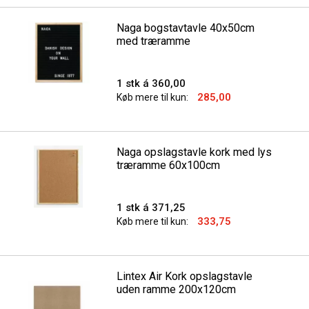
Naga bogstavtavle 40x50cm
med træramme
1 stk á 360,00
285,00
Køb mere til kun:
Naga opslagstavle kork med lys
træramme 60x100cm
1 stk á 371,25
333,75
Køb mere til kun:
Lintex Air Kork opslagstavle
uden ramme 200x120cm