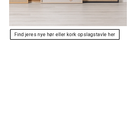
Find jeres nye hør eller kork opslagstavle her