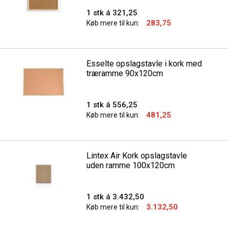
1 stk á 321,25
283,75
Køb mere til kun:
Esselte opslagstavle i kork med
træramme 90x120cm
1 stk á 556,25
481,25
Køb mere til kun:
Lintex Air Kork opslagstavle
uden ramme 100x120cm
1 stk á 3.432,50
3.132,50
Køb mere til kun: