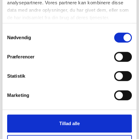
analysepartnere. Vores partnere kan kombinere disse
data med andre oplysninger, du har givet dem, eller som
de har indsamlet fra din brug af deres tjenester.
Samtykkevalg
Nødvendig
Præferencer
Statistik
Marketing
Tillad alle