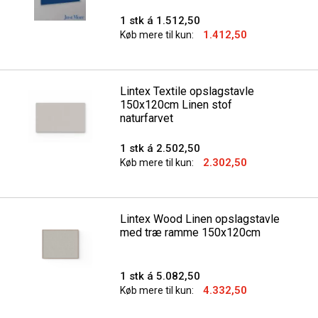
1 stk á 1.512,50
1.412,50
Køb mere til kun:
Lintex Textile opslagstavle
150x120cm Linen stof
naturfarvet
1 stk á 2.502,50
2.302,50
Køb mere til kun:
Lintex Wood Linen opslagstavle
med træ ramme 150x120cm
1 stk á 5.082,50
4.332,50
Køb mere til kun: