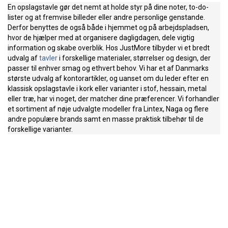
En opslagstavle gør det nemt at holde styr på dine noter, to-do-
lister og at fremvise billeder eller andre personlige genstande.
Derfor benyttes de også både i hjemmet og på arbejdspladsen,
hvor de hjælper med at organisere dagligdagen, dele vigtig
information og skabe overblik. Hos JustMore tilbyder vi et bredt
udvalg af
tavler
i forskellige materialer, størrelser og design, der
passer til enhver smag og ethvert behov. Vi har et af Danmarks
største udvalg af kontorartikler, og uanset om du leder efter en
klassisk opslagstavle i kork eller varianter i stof, hessain, metal
eller træ, har vi noget, der matcher dine præferencer. Vi forhandler
et sortiment af nøje udvalgte modeller fra Lintex, Naga og flere
andre populære brands samt en masse praktisk tilbehør til de
forskellige varianter.