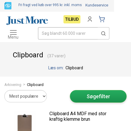
Fri fragt ved køb over 995 kr.
inkl. moms
Kundeservice
TILBUD
Toggle
navigation
Menu
Clipboard
(37 varer)
Læs om:
Clipboard
>
Arkivering
Clipboard
Søgefilter
Clipboard A4 MDF med stor
kraftig klemme brun