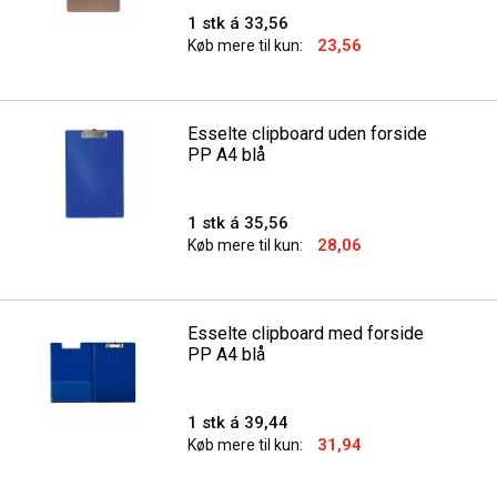
1 stk á 33,56
23,56
Køb mere til kun:
Esselte clipboard uden forside
PP A4 blå
1 stk á 35,56
28,06
Køb mere til kun:
Esselte clipboard med forside
PP A4 blå
1 stk á 39,44
31,94
Køb mere til kun: