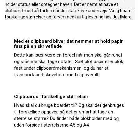
holder status eller optegner haven. Det er nemt at have et
clipboard med på farten når du skal skrive undervejs. Vælg board i
forskellige størrelser og farver med hurtig levering hos JustMore.
Med et clipboard bliver det nemmer at hold papir
fast på en skriveflade
Dette kan især være en fordel når man skal går rundt
og stående skal tage notater. Sæt blot papir eller blok
fast under clipboardmekanismen, og du har et
transportabelt skrivebord med dig overalt.
Clipboards i forskellige størrelser
Hvad skal du bruge boardet til? Og skal det genbruges
til forskellige opgaver, så det er smart at tage en
størrelse større? Du finder både blokholder med og
uden forside i størrelserne A5 og A4.