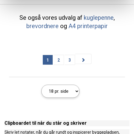
Se også vores udvalg af
kuglepenne
,
brevordnere
og
A4 printerpapir
1
2
3
Clipboardet til når du står og skriver
Skriv let notater, når du går rundt og inspicerer byggepladsen,