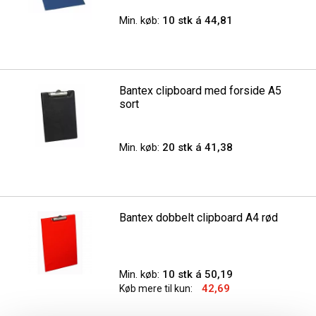
Min. køb:
10 stk á 44,81
Bantex clipboard med forside A5
sort
Min. køb:
20 stk á 41,38
Bantex dobbelt clipboard A4 rød
Min. køb:
10 stk á 50,19
42,69
Køb mere til kun: