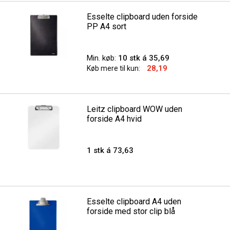
Esselte clipboard uden forside
PP A4 sort
Min. køb:
10 stk á 35,69
28,19
Køb mere til kun:
Leitz clipboard WOW uden
forside A4 hvid
1 stk á 73,63
Esselte clipboard A4 uden
forside med stor clip blå