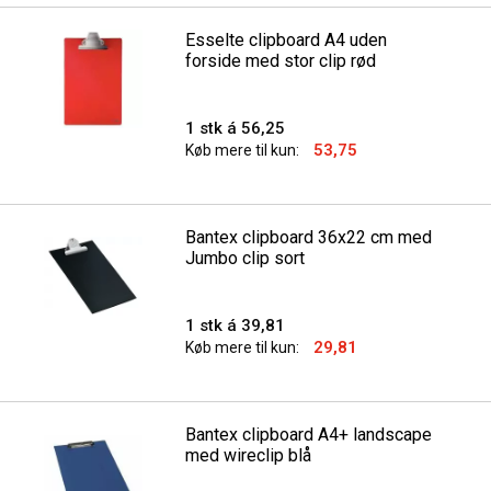
Esselte clipboard A4 uden
forside med stor clip rød
1 stk á 56,25
53,75
Køb mere til kun:
Bantex clipboard 36x22 cm med
Jumbo clip sort
1 stk á 39,81
29,81
Køb mere til kun:
Bantex clipboard A4+ landscape
med wireclip blå