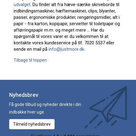
udvalget
. Du finder alt fra hæve-sænke skriveborde til
indbindingsmaskiner, hæftemaskiner, clips, blyanter,
passer, ergonomiske produkter, rengøringsmidler, alt i
papir - fra karton, kopipapir, servietter til toiletpapir og
aftørringspapir m.m. og meget mere ... Har du
spørgsmål til vores varer er du velkommen til at
kontakte vores kundeservice på tlf. 7020 5537 eller
sende en mail på
info@justmore.dk
.
Tilbage til toppen
Nyhedsbrev
Få gode tilbud og nyheder direkte i din
indbakke hver uge.
Tilmeld nyhedsbrev