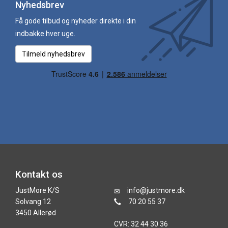
Nyhedsbrev
Få gode tilbud og nyheder direkte i din
indbakke hver uge.
Tilmeld nyhedsbrev
Kontakt os
JustMore K/S
info@justmore.dk
Solvang 12
70 20 55 37
3450 Allerød
CVR: 32 44 30 36