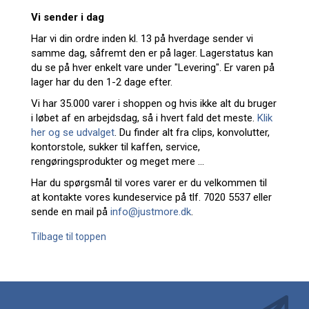
Vi sender i dag
Har vi din ordre inden kl. 13 på hverdage sender vi
samme dag, såfremt den er på lager. Lagerstatus kan
du se på hver enkelt vare under "Levering". Er varen på
lager har du den 1-2 dage efter.
Vi har 35.000 varer i shoppen og hvis ikke alt du bruger
i løbet af en arbejdsdag, så i hvert fald det meste.
Klik
her og se udvalget
. Du finder alt fra clips, konvolutter,
kontorstole, sukker til kaffen, service,
rengøringsprodukter og meget mere ...
Har du spørgsmål til vores varer er du velkommen til
at kontakte vores kundeservice på tlf. 7020 5537 eller
sende en mail på
info@justmore.dk
.
Tilbage til toppen