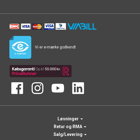
Vi er e-mærke godkendt
Løsninger
Retur og RMA
Salg/Levering