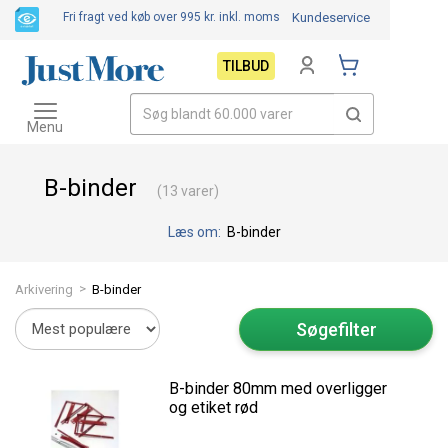
Fri fragt ved køb over 995 kr.
inkl. moms
Kundeservice
TILBUD
Toggle
navigation
Menu
B-binder
(13 varer)
Læs om:
B-binder
>
Arkivering
B-binder
Søgefilter
B-binder 80mm med overligger
og etiket rød