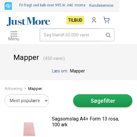
Fri fragt ved køb over 995 kr.
inkl. moms
Kundeservice
TILBUD
Toggle
navigation
Menu
Mapper
(450 varer)
Læs om:
Mapper
>
Arkivering
Mapper
Søgefilter
Sagsomslag A4+ Form 13 rosa,
100 ark