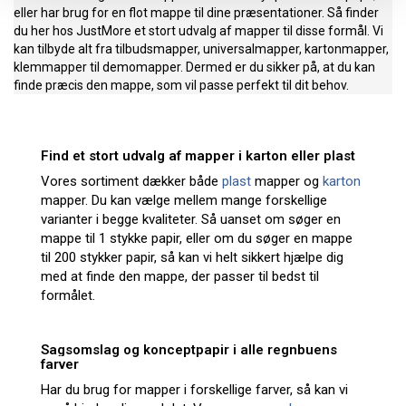
eller har brug for en flot mappe til dine præsentationer. Så finder
du her hos JustMore et stort udvalg af mapper til disse formål. Vi
kan tilbyde alt fra tilbudsmapper, universalmapper, kartonmapper,
klemmapper til demomapper. Dermed er du sikker på, at du kan
finde præcis den mappe, som vil passe perfekt til dit behov.
Find et stort udvalg af mapper i karton eller plast
Vores sortiment dækker både
plast
mapper og
karton
mapper. Du kan vælge mellem mange forskellige
varianter i begge kvaliteter. Så uanset om søger en
mappe til 1 stykke papir, eller om du søger en mappe
til 200 stykker papir, så kan vi helt sikkert hjælpe dig
med at finde den mappe, der passer til bedst til
formålet.
Sagsomslag og konceptpapir i alle regnbuens
farver
Har du brug for mapper i forskellige farver, så kan vi