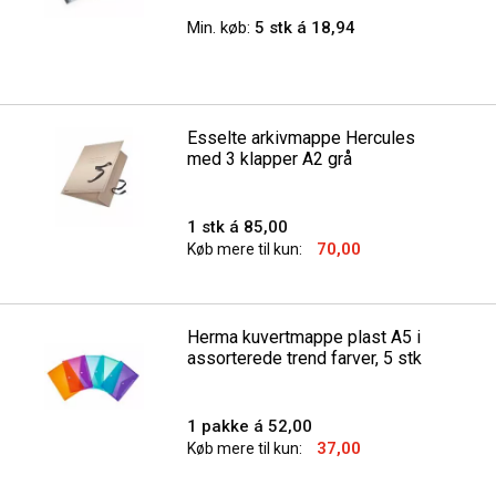
Min. køb:
5 stk á 18,94
Esselte arkivmappe Hercules
med 3 klapper A2 grå
1 stk á 85,00
70,00
Køb mere til kun:
Herma kuvertmappe plast A5 i
assorterede trend farver, 5 stk
1 pakke á 52,00
37,00
Køb mere til kun: