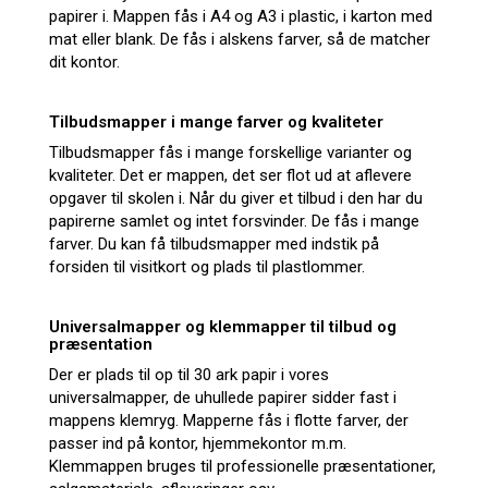
papirer i. Mappen fås i A4 og A3 i plastic, i karton med
mat eller blank. De fås i alskens farver, så de matcher
dit kontor.
Tilbudsmapper i mange farver og kvaliteter
Tilbudsmapper fås i mange forskellige varianter og
kvaliteter. Det er mappen, det ser flot ud at aflevere
opgaver til skolen i. Når du giver et tilbud i den har du
papirerne samlet og intet forsvinder. De fås i mange
farver. Du kan få tilbudsmapper med indstik på
forsiden til visitkort og plads til plastlommer.
Universalmapper og klemmapper til tilbud og
præsentation
Der er plads til op til 30 ark papir i vores
universalmapper, de uhullede papirer sidder fast i
mappens klemryg. Mapperne fås i flotte farver, der
passer ind på kontor, hjemmekontor m.m.
Klemmappen bruges til professionelle præsentationer,