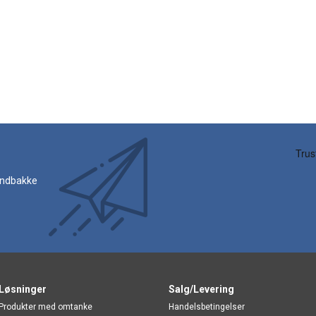
 indbakke
Løsninger
Salg/Levering
Produkter med omtanke
Handelsbetingelser