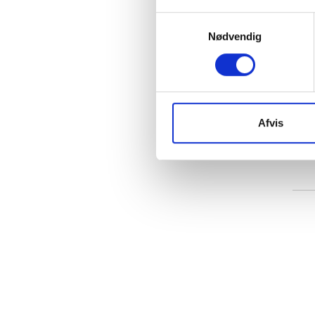
Størrelse 250 x 150 cm
Samtykkevalg
Størrelse 300 x 120 cm
Nødvendig
Størrelse 300 x 150 cm
Størrelse 350 x 120 cm
Størrelse 400 x 120 cm
Størrelse 450 x 120 cm
Afvis
Størrelse 500 x 120 cm