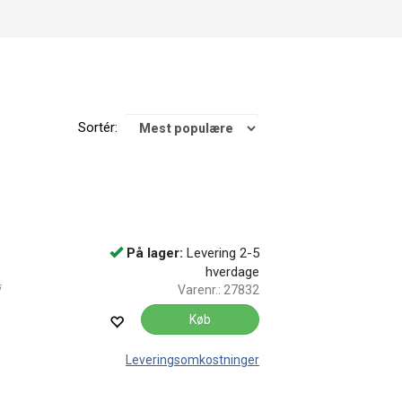
Sortér:
På lager:
Levering 2-5
hverdage
Varenr.:
27832
Køb
Leveringsomkostninger