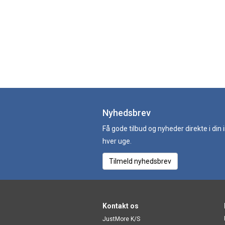
Nyhedsbrev
Få gode tilbud og nyheder direkte i din
hver uge.
Tilmeld nyhedsbrev
Kontakt os
JustMore K/S