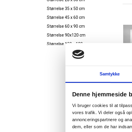
Størrelse 35 x 50 cm
Størrelse 45 x 60 cm
Størrelse 60 x 90 cm
Størrelse 90x120 cm
Størrelse 100 x 120 cm
Størrelse 120 x 120 cm
Størrelse 150 x 100 cm
Størrelse 150 x 120 cm
Samtykke
Størrelse 150 x 150 cm
Størrelse 180 x 90 cm
Denne hjemmeside b
Størrelse 180 x 120 cm
Vi bruger cookies til at tilpas
Størrelse 200 x 120 cm
vores trafik. Vi deler også 
Størrelse 200 x 150 cm
annonceringspartnere og anal
Størrelse 250 x 120 cm
dem, eller som de har indsaml