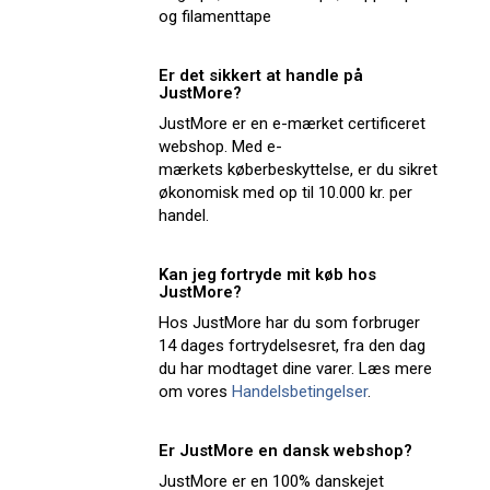
og filamenttape
Er det sikkert at handle på
JustMore?
JustMore er en e-mærket certificeret
webshop. Med e-
mærkets køberbeskyttelse, er du sikret
økonomisk med op til 10.000 kr. per
handel.
Kan jeg fortryde mit køb hos
JustMore?
Hos JustMore har du som forbruger
14 dages fortrydelsesret, fra den dag
du har modtaget dine varer. Læs mere
om vores
Handelsbetingelser
.
Er JustMore en dansk webshop?
JustMore er en 100% danskejet