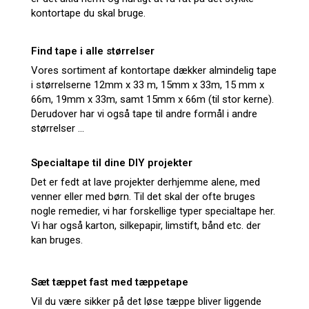
kontortape du skal bruge.
Find tape i alle størrelser
Vores sortiment af kontortape dækker almindelig tape
i størrelserne 12mm x 33 m, 15mm x 33m, 15 mm x
66m, 19mm x 33m, samt 15mm x 66m (til stor kerne).
Derudover har vi også tape til andre formål i andre
størrelser ...
Specialtape til dine DIY projekter
Det er fedt at lave projekter derhjemme alene, med
venner eller med børn. Til det skal der ofte bruges
nogle remedier, vi har forskellige typer specialtape her.
Vi har også karton, silkepapir, limstift, bånd etc. der
kan bruges.
Sæt tæppet fast med tæppetape
Vil du være sikker på det løse tæppe bliver liggende