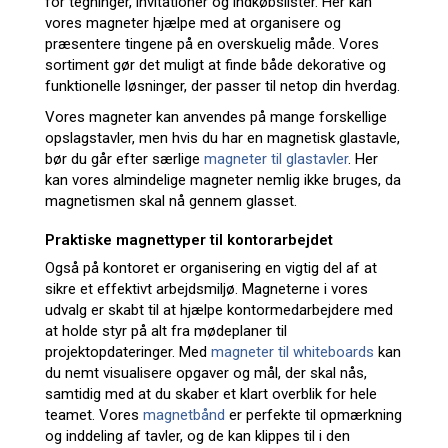
for tegninger, invitationer og indkøbslister. Her kan
vores magneter hjælpe med at organisere og
præsentere tingene på en overskuelig måde. Vores
sortiment gør det muligt at finde både dekorative og
funktionelle løsninger, der passer til netop din hverdag.
Vores magneter kan anvendes på mange forskellige
opslagstavler, men hvis du har en magnetisk glastavle,
bør du går efter særlige
magneter til glastavler
. Her
kan vores almindelige magneter nemlig ikke bruges, da
magnetismen skal nå gennem glasset.
Praktiske magnettyper til kontorarbejdet
Også på kontoret er organisering en vigtig del af at
sikre et effektivt arbejdsmiljø. Magneterne i vores
udvalg er skabt til at hjælpe kontormedarbejdere med
at holde styr på alt fra mødeplaner til
projektopdateringer. Med
magneter til whiteboards
kan
du nemt visualisere opgaver og mål, der skal nås,
samtidig med at du skaber et klart overblik for hele
teamet. Vores
magnetbånd
er perfekte til opmærkning
og inddeling af tavler, og de kan klippes til i den