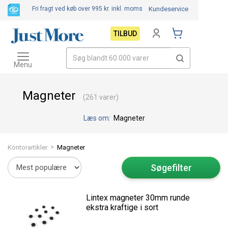
Fri fragt ved køb over 995 kr.
inkl. moms
Kundeservice
TILBUD
Toggle
navigation
Menu
Magneter
(261 varer)
Læs om:
Magneter
>
Kontorartikler
Magneter
Søgefilter
Lintex magneter 30mm runde
ekstra kraftige i sort