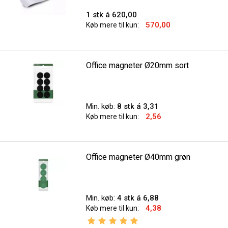
1 stk á 620,00
570,00
Køb mere til kun:
Office magneter Ø20mm sort
Min. køb:
8 stk á 3,31
2,56
Køb mere til kun:
Office magneter Ø40mm grøn
Min. køb:
4 stk á 6,88
4,38
Køb mere til kun:
Vurdering:
5.0 ud af 5 stjerner