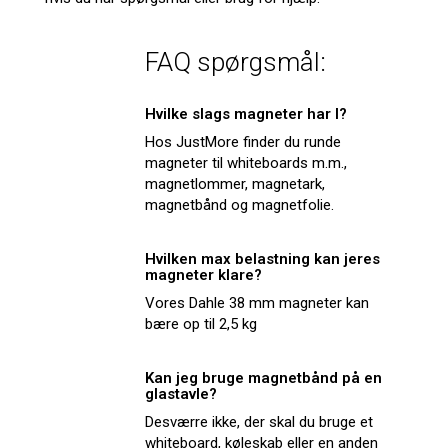
FAQ spørgsmål:
Hvilke slags magneter har I?
Hos JustMore finder du runde
magneter til whiteboards m.m.,
magnetlommer, magnetark,
magnetbånd og magnetfolie.
Hvilken max belastning kan jeres
magneter klare?
Vores Dahle 38 mm magneter kan
bære op til 2,5 kg
Kan jeg bruge magnetbånd på en
glastavle?
Desværre ikke, der skal du bruge et
whiteboard, køleskab eller en anden