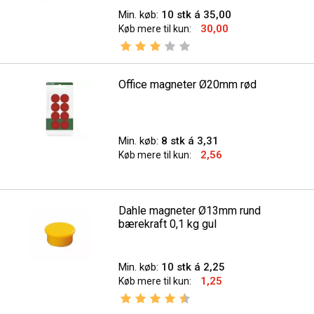
Min. køb:
10 stk á 35,00
30,00
Køb mere til kun:
Vurdering:
3.0 ud af 5 stjerner
Office magneter Ø20mm rød
Min. køb:
8 stk á 3,31
2,56
Køb mere til kun:
Dahle magneter Ø13mm rund
bærekraft 0,1 kg gul
Min. køb:
10 stk á 2,25
1,25
Køb mere til kun:
Vurdering:
4.9 ud af 5 stjerner