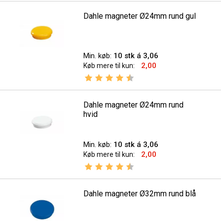
Dahle magneter Ø24mm rund gul
Min. køb:
10 stk á 3,06
2,00
Køb mere til kun:
Vurdering:
4.9 ud af 5 stjerner
Dahle magneter Ø24mm rund
hvid
Min. køb:
10 stk á 3,06
2,00
Køb mere til kun:
Vurdering:
4.9 ud af 5 stjerner
Dahle magneter Ø32mm rund blå