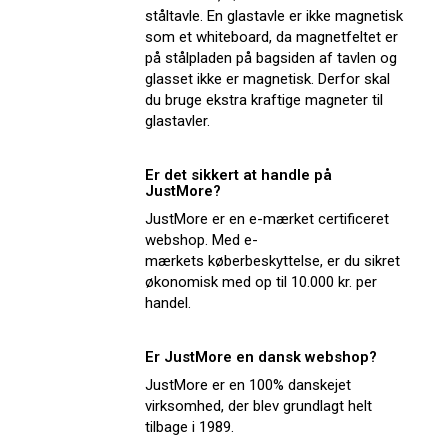
ståltavle. En glastavle er ikke magnetisk
som et whiteboard, da magnetfeltet er
på stålpladen på bagsiden af tavlen og
glasset ikke er magnetisk. Derfor skal
du bruge ekstra kraftige magneter til
glastavler.
Er det sikkert at handle på
JustMore?
JustMore er en e-mærket certificeret
webshop. Med e-
mærkets køberbeskyttelse, er du sikret
økonomisk med op til 10.000 kr. per
handel.
Er JustMore en dansk webshop?
JustMore er en 100% danskejet
virksomhed, der blev grundlagt helt
tilbage i 1989.