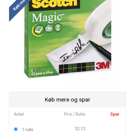
Køb mere og spar
Antal
Pris / Rulle
Spar
32,13
1 rulle