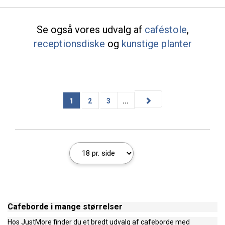
Se også vores udvalg af
caféstole
,
receptionsdiske
og
kunstige planter
1
2
3
...
Cafeborde i mange størrelser
Hos JustMore finder du et bredt udvalg af cafeborde med