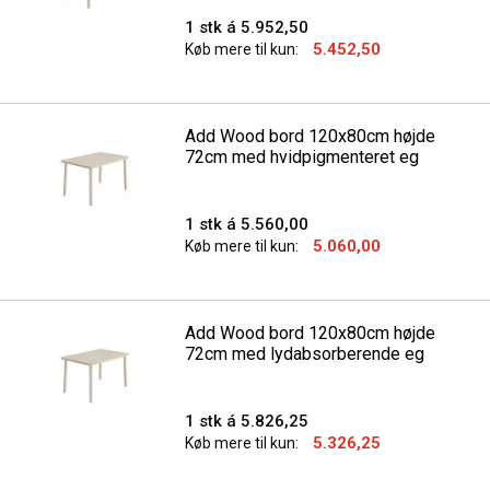
1 stk á 5.952,50
5.452,50
Køb mere til kun:
Add Wood bord 120x80cm højde
72cm med hvidpigmenteret eg
1 stk á 5.560,00
5.060,00
Køb mere til kun:
Add Wood bord 120x80cm højde
72cm med lydabsorberende eg
1 stk á 5.826,25
5.326,25
Køb mere til kun: