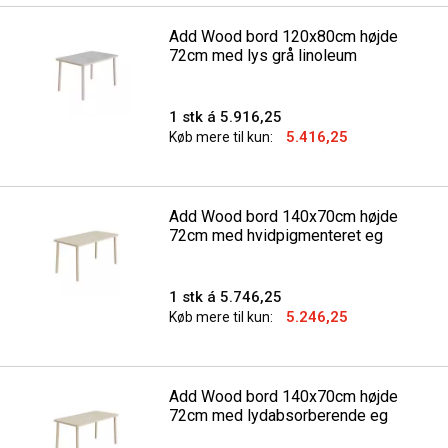
Add Wood bord 120x80cm højde
72cm med lys grå linoleum
1 stk á 5.916,25
5.416,25
Køb mere til kun:
Add Wood bord 140x70cm højde
72cm med hvidpigmenteret eg
1 stk á 5.746,25
5.246,25
Køb mere til kun:
Add Wood bord 140x70cm højde
72cm med lydabsorberende eg