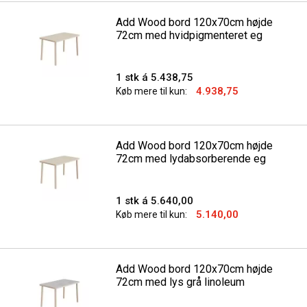
Add Wood bord 120x70cm højde
72cm med hvidpigmenteret eg
1 stk á 5.438,75
4.938,75
Køb mere til kun:
Add Wood bord 120x70cm højde
72cm med lydabsorberende eg
1 stk á 5.640,00
5.140,00
Køb mere til kun:
Add Wood bord 120x70cm højde
72cm med lys grå linoleum