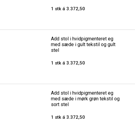
1 stk á 3.372,50
Add stol i hvidpigmenteret eg
med sæde i gult tekstil og gult
stel
1 stk á 3.372,50
Add stol i hvidpigmenteret eg
med sæde i mørk grøn tekstil og
sort stel
1 stk á 3.372,50