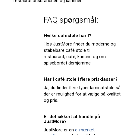
restaurationsbranchen og kantinen.
FAQ spørgsmål:
Hvilke caféstole har I?
Hos JustMore finder du moderne og
stabelbare café stole til
restaurant, café, kantine og om
spisebordet derhjemme.
Har I café stole i flere prisklasser?
Ja, du finder flere typer laminatstole så
der er mulighed for at vælge på kvalitet
og pris.
Er det sikkert at handle på
JustMore?
JustMore er en
e-mærket