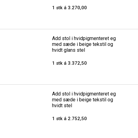
1 stk á 3.270,00
Add stol i hvidpigmenteret eg
med sæde i beige tekstil og
hvidt glans stel
1 stk á 3.372,50
Add stol i hvidpigmenteret eg
med sæde i beige tekstil og
hvidt stel
1 stk á 2.752,50