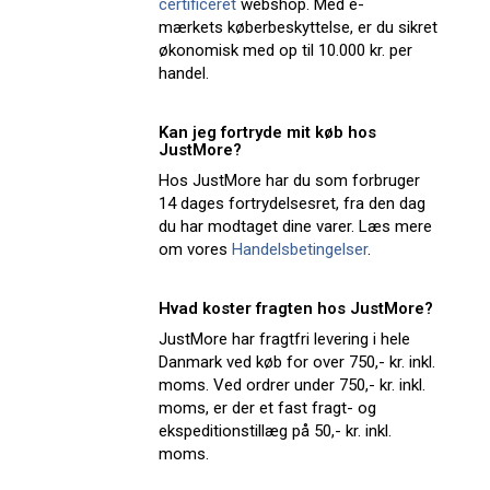
certificeret
webshop. Med e-
mærkets køberbeskyttelse, er du sikret
økonomisk med op til 10.000 kr. per
handel.
Kan jeg fortryde mit køb hos
JustMore?
Hos JustMore har du som forbruger
14 dages fortrydelsesret, fra den dag
du har modtaget dine varer. Læs mere
om vores
Handelsbetingelser
.
Hvad koster fragten hos JustMore?
JustMore har fragtfri levering i hele
Danmark ved køb for over 750,- kr. inkl.
moms. Ved ordrer under 750,- kr. inkl.
moms, er der et fast fragt- og
ekspeditionstillæg på 50,- kr. inkl.
moms.