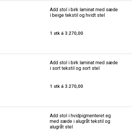
Add stol i birk laminat med sæde
i beige tekstil og hvidt stel
1 stk á 3.270,00
Add stol i birk laminat med sæde
i sort tekstil og sort stel
1 stk á 3.270,00
Add stol i hvidpigmenteret eg
med sæde i alugråt tekstil og
alugråt stel