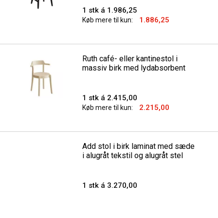
1 stk á 1.986,25
1.886,25
Køb mere til kun:
Ruth café- eller kantinestol i
massiv birk med lydabsorbent
1 stk á 2.415,00
2.215,00
Køb mere til kun:
Add stol i birk laminat med sæde
i alugråt tekstil og alugråt stel
1 stk á 3.270,00