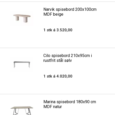
Narvik spisebord 200x100cm
MDF beige
1 stk á 3.520,00
Cilo spisebord 210x95cm i
rustfrit stål sølv
1 stk á 4.020,00
Marina spisebord 180x90 cm
MDF natur