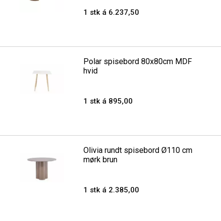
1 stk á 6.237,50
Polar spisebord 80x80cm MDF
hvid
1 stk á 895,00
Olivia rundt spisebord Ø110 cm
mørk brun
1 stk á 2.385,00