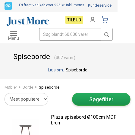
Fri fragt ved køb over 995 kr.
inkl. moms
Kundeservice
TILBUD
Toggle
navigation
Menu
Spiseborde
(307 varer)
Læs om:
Spiseborde
>
>
Møbler
Borde
Spiseborde
Søgefilter
Plaza spisebord Ø100cm MDF
brun