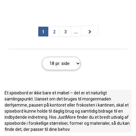
1
2
3
...
Et spisebord er ikke bare et møbel – det er et naturligt
samlingspunkt. Uanset om det bruges til morgenmaden
derhjemme, pausen på kontoret eller frokosten i kantinen, skal et
spisebord kunne holde til daglig brug og samtidig bidrage til en
indbydende indretning. Hos JustMore finder du et bredt udvalg af
spiseborde i forskellige størrelser, former og materialer, så du kan
finde det, der passer til dine behov.