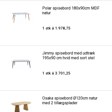
Polar spisebord 180x90cm MDF
natur
1 stk á 1.978,75
Jimmy spisebord med udtræk
195x90 cm hvid med sort stel
1 stk á 3.701,25
Osaka spisebord Ø120cm natur
med 2 tillægsplader