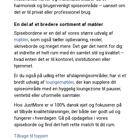
harmonisk og brugervenligt spiseområde – uanset om
det er til privat eller professionel brug.
En del af et bredere sortiment af møbler
Spisebordene er en del af vores større udvalg af
møbler
, som også tæller opbevaring, reoler,
skriveborde og meget mere. Det gør det nemt for dig
at indrette et helt rum med én samlet stil og kvalitet –
hvad enten det er til kontoret, institutionen eller
hjemmet.
Er du også på udkig efter afslapningsområder, har vi et
bredt udvalg af
loungemøbler
, der kan supplere dit
spiseområde med en hyggelig loungezone til pauser,
ventetid eller uformelle samtaler.
Hos JustMore er vi 100% dansk ejet og fokuserer på
at tilbyde kvalitetsløsninger, der både ser godt ud og
fungerer i hverdagen. Gå på opdagelse i vores
spiseborde og find det helt rette match til dit rum.
Tilbage til toppen