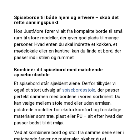
Spiseborde til både hjem og erhverv – skab det
rette samlingspunkt
Hos JustMore fører vi alt fra kompakte borde til små
rum til store modeller, der giver god plads til mange
personer. Hvad enten du skal indrette et køkken, et
mødelokale eller en kantine, kan du finde et bord, der
passer ind i stilen og rummet.
Kombinér dit spisebord med matchende
spisebordsstole
Et spisebord står sjældent alene. Derfor tilbyder vi
også et stort udvalg af
spisebordsstole
, der passer
perfekt sammen med bordene i vores sortiment. Du
kan vælge mellem stole med eller uden armlæn,
polstrede modeller for ekstra komfort og forskellige
materialer som træ, plast eller PU – alt efter hvad der
passer bedst til dit miljø.
Ved at kombinere bord og stol fra samme serie eller i
matchende farver og materialer, skaber du et