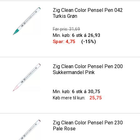
Zig Clean Color Pensel Pen 042
Turkis Grøn
Før pris: 31,69
Min. køb:
6 stk á 26,93
Spar:
4,75
(-15%)
Zig Clean Color Pensel Pen 200
Sukkermandel Pink
Min. køb:
6 stk á 30,75
25,75
Køb mere til kun:
Zig Clean Color Pensel Pen 230
Pale Rose