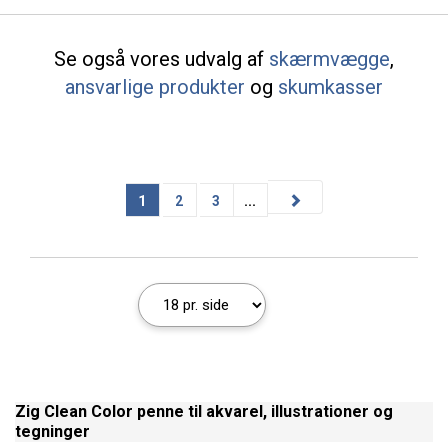
Se også vores udvalg af
skærmvægge
,
ansvarlige produkter
og
skumkasser
1
2
3
...
Zig Clean Color penne til akvarel, illustrationer og
tegninger