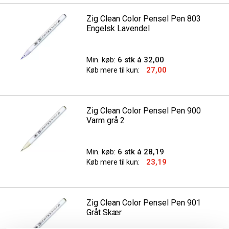
Zig Clean Color Pensel Pen 803
Engelsk Lavendel
Min. køb:
6 stk á 32,00
27,00
Køb mere til kun:
Zig Clean Color Pensel Pen 900
Varm grå 2
Min. køb:
6 stk á 28,19
23,19
Køb mere til kun:
Zig Clean Color Pensel Pen 901
Gråt Skær