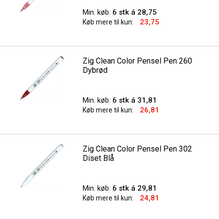
Min. køb:
6 stk á 28,75
23,75
Køb mere til kun:
Zig Clean Color Pensel Pen 260
Dybrød
Min. køb:
6 stk á 31,81
26,81
Køb mere til kun:
Zig Clean Color Pensel Pen 302
Diset Blå
Min. køb:
6 stk á 29,81
24,81
Køb mere til kun: