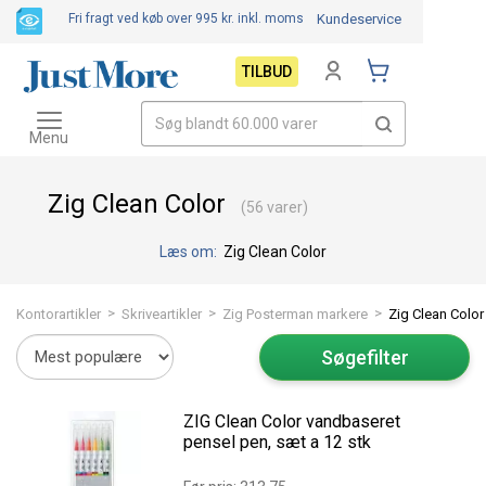
Fri fragt ved køb over 995 kr.
inkl. moms
Kundeservice
TILBUD
Toggle
navigation
Menu
Zig Clean Color
(56 varer)
Læs om:
Zig Clean Color
>
>
>
Kontorartikler
Skriveartikler
Zig Posterman markere
Zig Clean Color
Søgefilter
ZIG Clean Color vandbaseret
pensel pen, sæt a 12 stk