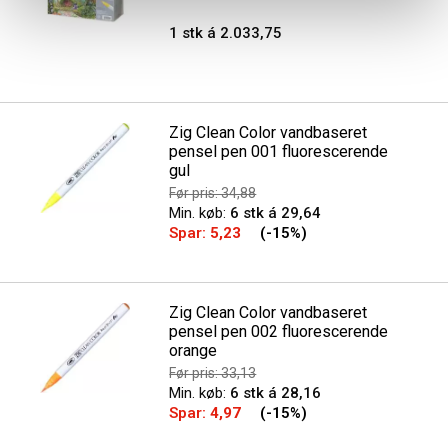
1 stk á 2.033,75
Zig Clean Color vandbaseret
pensel pen 001 fluorescerende
gul
Før pris: 34,88
Min. køb:
6 stk á 29,64
Spar:
5,23
(-15%)
Zig Clean Color vandbaseret
pensel pen 002 fluorescerende
orange
Før pris: 33,13
Min. køb:
6 stk á 28,16
Spar:
4,97
(-15%)