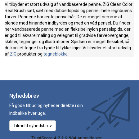
Vi tilbyder et stort udvalg af vandbaserede penne, ZIG Clean Color
Real Brush sæt, sæt med dobbeltspids og penne i hele regnbuens
farver. Pennene har ægte penselhår. De er meget nemme at
blende med hinanden indbyrdes og med en våd pensel. Du finder
her vandbaserede penne med en fleksibel nylon penselspids, der
er god til akvarelmaling og velegnet til gradvise farveovergange,
skitser, tegninger og illustrationer. Spidsen er meget fleksibel, så
du kan let tegne fra tynde til tykke linjer. Vi tilbyder et stort udvalg
af
ZIG
produkter og
tegneblokke
.
Nyhedsbrev
Få gode tilbud og nyheder direkte i din
indbakke hver uge.
Tilmeld nyhedsbrev