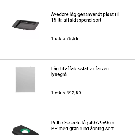
Avedøre låg genanvendt plast til
15 ltr. affaldsspand sort
1 stk á 75,56
Låg til affaldsstativ i farven
lysegrå
1 stk á 392,50
Rotho Selecto låg 49x29x9cm
PP med grøn rund åbning sort