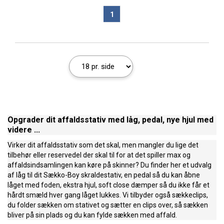
1
Opgrader dit affaldsstativ med låg, pedal, nye hjul med
videre ...
Virker dit affaldsstativ som det skal, men mangler du lige det
tilbehør eller reservedel der skal til for at det spiller max og
affaldsindsamlingen kan køre på skinner? Du finder her et udvalg
af låg til dit Sækko-Boy skraldestativ, en pedal så du kan åbne
låget med foden, ekstra hjul, soft close dæmper så du ikke får et
hårdt smæld hver gang låget lukkes. Vi tilbyder også sækkeclips,
du folder sækken om stativet og sætter en clips over, så sækken
bliver på sin plads og du kan fylde sækken med affald.