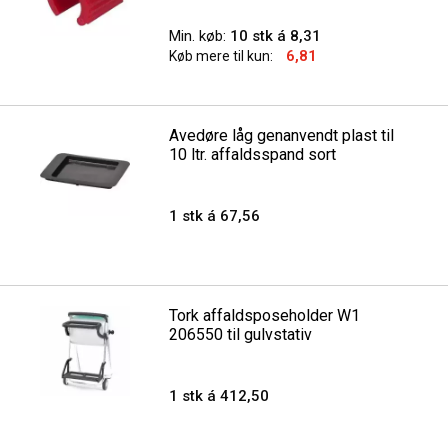
Min. køb:
10 stk á 8,31
6,81
Køb mere til kun:
Avedøre låg genanvendt plast til
10 ltr. affaldsspand sort
1 stk á 67,56
Tork affaldsposeholder W1
206550 til gulvstativ
1 stk á 412,50