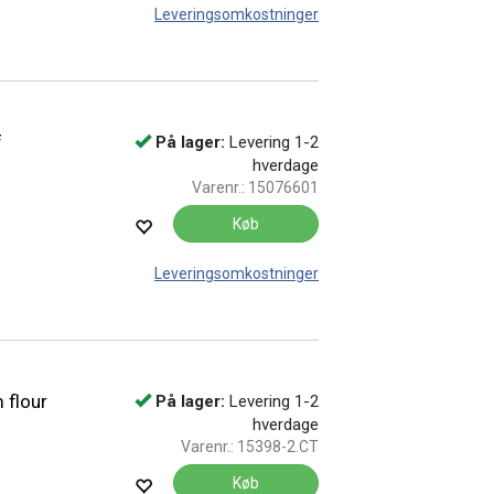
Leveringsomkostninger
f
På lager:
Levering 1-2
hverdage
Varenr.:
15076601
Køb
Leveringsomkostninger
 flour
På lager:
Levering 1-2
hverdage
Varenr.:
15398-2.CT
Køb