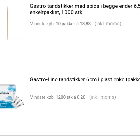
Gastro tandstikker med spids i begge ender 6
enkeltpakket, 1000 stk
(inkl. moms)
Min
dste
køb:
10 pakker á 18,88
Gastro-Line tandstikker 6cm i plast enkeltpakket
(inkl. moms)
Min
dste
køb:
1200 stk á 0,20