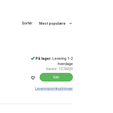
Sortér:
På lager:
Levering 1-2
hverdage
Varenr.:
1274420
Køb
Leveringsomkostninger