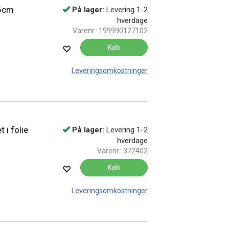
,5cm
På lager:
Levering 1-2
hverdage
Varenr.:
199990127102
Køb
Leveringsomkostninger
 i folie
På lager:
Levering 1-2
hverdage
Varenr.:
372402
Køb
Leveringsomkostninger