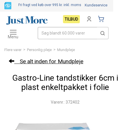
Fri fragt ved køb over 995 kr.
inkl. moms
Kundeservice
TILBUD
Toggle
navigation
Menu
>
>
Flere varer
Personlig pleje
Mundpleje
Se alt inden for Mundpleje
Gastro-Line tandstikker 6cm i
plast enkeltpakket i folie
Varenr.: 372402