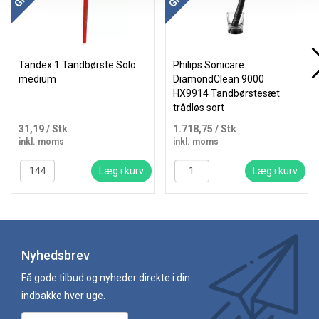
Tandex 1 Tandbørste Solo
Philips Sonicare
medium
DiamondClean 9000
HX9914 Tandbørstesæt
trådløs sort
31,19
/ Stk
1.718,75
/ Stk
inkl. moms
inkl. moms
Læg i kurv
Læg i kurv
Nyhedsbrev
Få gode tilbud og nyheder direkte i din
indbakke hver uge.