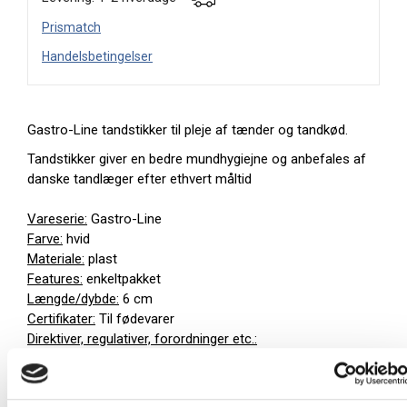
Prismatch
Handelsbetingelser
Gastro-Line tandstikker til pleje af tænder og tandkød.
Tandstikker giver en bedre mundhygiejne og anbefales af
danske tandlæger efter ethvert måltid
Vareserie:
Gastro-Line
Farve:
hvid
Materiale:
plast
Features:
enkeltpakket
Længde/dybde:
6 cm
Certifikater:
Til fødevarer
Direktiver, regulativer, forordninger etc.:
Fødevaregodkendt iht. 1935/2004/EU