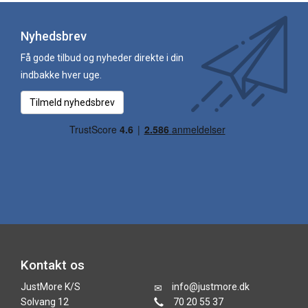
Nyhedsbrev
Få gode tilbud og nyheder direkte i din
indbakke hver uge.
Tilmeld nyhedsbrev
Kontakt os
JustMore K/S
info@justmore.dk
Solvang 12
70 20 55 37