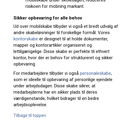
mobilskabe under skoledagen, reduceres
risikoen for mobning markant.
Sikker opbevaring for alle behov
Ud over mobilskabe tilbyder vi også et bredt udvalg af
andre skabeløsninger til forskellige formål. Vores
kontorskabe
er designet til at holde dokumenter,
mapper og kontorartikler organiseret og
lettilgængelige. Disse skabe er perfekte til ethvert
kontor, hvor der er behov for struktureret og sikker
opbevaring.
For medarbejdere tilbyder vi også
personaleskabe
,
som er ideelle til opbevaring af personlige ejendele
under arbejdsdagen. Disse skabe sikrer, at
medarbejderne har en sikker plads til deres
værdigenstande, hvilket bidrager til en bedre
arbejdsoplevelse.
Tilbage til toppen