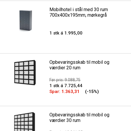
Mobilhotel i stål med 30 rum
700x400x195mm, mørkegrå
1 stk á 1.995,00
Opbevaringsskab til mobil og
værdier 20 rum
Før pris: 9.088,75
1 stk á 7.725,44
Spar:
1.363,31
(-15%)
Opbevaringsskab til mobil og
værdier 30 rum