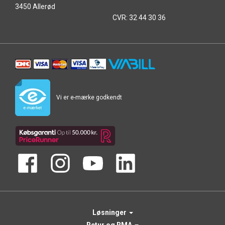
3450 Allerød
CVR: 32 44 30 36
Vi er e-mærke godkendt
Løsninger