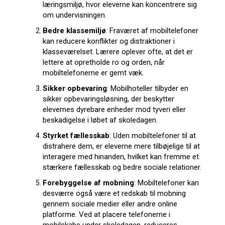
læringsmiljø, hvor eleverne kan koncentrere sig
om undervisningen.
Bedre klassemiljø
: Fraværet af mobiltelefoner
kan reducere konflikter og distraktioner i
klasseværelset. Lærere oplever ofte, at det er
lettere at opretholde ro og orden, når
mobiltelefonerne er gemt væk.
Sikker opbevaring
: Mobilhoteller tilbyder en
sikker opbevaringsløsning, der beskytter
elevernes dyrebare enheder mod tyveri eller
beskadigelse i løbet af skoledagen.
Styrket fællesskab
: Uden mobiltelefoner til at
distrahere dem, er eleverne mere tilbøjelige til at
interagere med hinanden, hvilket kan fremme et
stærkere fællesskab og bedre sociale relationer.
Forebyggelse af mobning
: Mobiltelefoner kan
desværre også være et redskab til mobning
gennem sociale medier eller andre online
platforme. Ved at placere telefonerne i