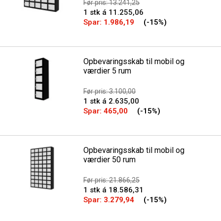
Før pris: 13.241,25
1 stk á 11.255,06
Spar:
1.986,19
(-15%)
Opbevaringsskab til mobil og
værdier 5 rum
Før pris: 3.100,00
1 stk á 2.635,00
Spar:
465,00
(-15%)
Opbevaringsskab til mobil og
værdier 50 rum
Før pris: 21.866,25
1 stk á 18.586,31
Spar:
3.279,94
(-15%)