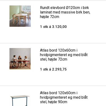
Rundt elevbord Ø120cm i birk
laminat med massive birk ben,
højde 72cm
1 stk á 3.120,00
Atlas bord 120x60cm i
hvidpigmenteret eg med blåt
stel, højde 72cm
1 stk á 2.293,75
Atlas bord 120x60cm i
hvidpigmenteret eg med blåt
stel, højde 90cm