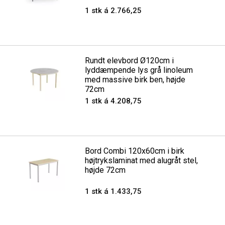
1 stk á 2.766,25
Rundt elevbord Ø120cm i
lyddæmpende lys grå linoleum
med massive birk ben, højde
72cm
1 stk á 4.208,75
Bord Combi 120x60cm i birk
højtrykslaminat med alugråt stel,
højde 72cm
1 stk á 1.433,75