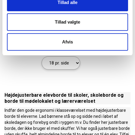
Tillad alle
Tillad valgte
1
2
3
...
Afvis
Højdejusterbare elevborde til skoler, skoleborde og
borde til mødelokalet og lærerværelset
Indfør den gode ergonomi i klasseværelset med højdejusterbare
borde til eleverne. Lad børnene stå op og sidde ned i løbet af
skoledagen og forebyg ondt i ryggen m.v. Du finder her justerbare
borde, der ikke bruger el med skuffer. Vi har også justerbare borde
uden skuffe, helt almindelige borde til to elever og til én elev. Tilføj