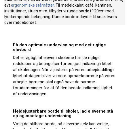
evt
ergonomiske ståmåtter
. Til mødelokalet, café, kantinen,
institutioner, stuen m.m. tilbyder vi runde borde i 120cm med
lyddæmpende belægning. Runde borde indbyder til snak tværs
over mødebordet.
Få den optimale undervisning med det rigtige
elevbord
Det er vigtigt, at elever i skolerne har de rigtige
redskaber og betingelser for en god indlæring i løbet
af skoledagen. Når vi justerer på vores arbejdsstilling i
løbet af dagen bliver vi mere opmærksomme på vores
arbejde, børnene skal også have de samme
forudsætninger for at få den bedste indlæring i løbet
af undervisningen.
Højdejusterbare borde til skoler, lad eleverne stå
op og modtage undervisning
Vælg de stilbare borde, så eleverne selv kan vælge,