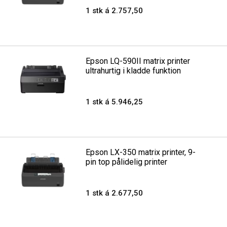
1 stk á 2.757,50
Epson LQ-590II matrix printer
ultrahurtig i kladde funktion
1 stk á 5.946,25
Epson LX-350 matrix printer, 9-
pin top pålidelig printer
1 stk á 2.677,50