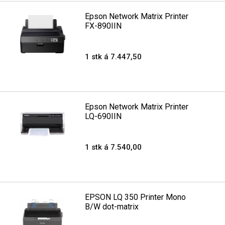
Epson Network Matrix Printer
FX-890IIN
1 stk á 7.447,50
Epson Network Matrix Printer
LQ-690IIN
1 stk á 7.540,00
EPSON LQ 350 Printer Mono
B/W dot-matrix