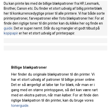
Du kan printe løs med de billige blækpatroner fra HP, Lexmark,
Brother, Canon etc. Du finder et stort udvalg af billig printerblæk
her til konkurrencedygtige priser til alle printere. Vi har både sorte
printerpatroner, farvepatroner eller foto blækpatroner her. For at
finde den rigtige toner til din printer kan du klikke her og finde en
guide
. Det er super nemt. Står du og mangler et godt tilbud på
kopipapir
er her et stort udvalg af printerpapir.
Billige blækpatroner
Her finder du originale blækpatroner til din printer. Vi
har et stort udvalg af patroner til billige priser online.
Det er så ærgerligt at løbe tør for blæk, når man er i
gang med en større printopgave, så det kan være rart
med en ekstra patron, når man køber. For at finde den
rigtige blækpatron til din printer, kan du bruge vores
tonerguide
.