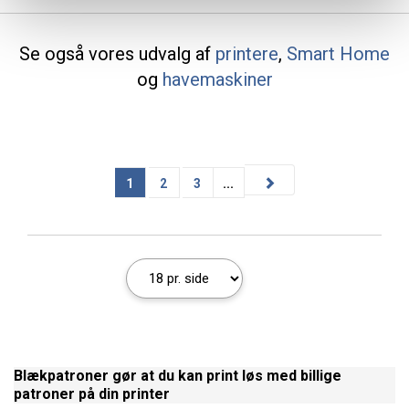
Se også vores udvalg af
printere
,
Smart Home
og
havemaskiner
1
2
3
...
Blækpatroner gør at du kan print løs med billige
patroner på din printer