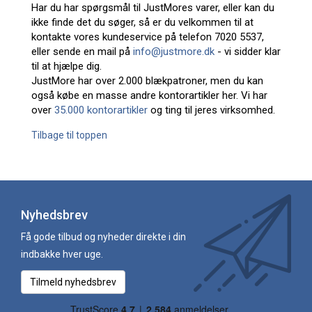
Har du har spørgsmål til JustMores varer, eller kan du
ikke finde det du søger, så er du velkommen til at
kontakte vores kundeservice på telefon 7020 5537,
eller sende en mail på
info@justmore.dk
- vi sidder klar
til at hjælpe dig.
JustMore har over 2.000 blækpatroner, men du kan
også købe en masse andre kontorartikler her. Vi har
over
35.000 kontorartikler
og ting til jeres virksomhed.
Tilbage til toppen
Nyhedsbrev
Få gode tilbud og nyheder direkte i din
indbakke hver uge.
Tilmeld nyhedsbrev