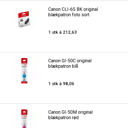
Canon CLI-65 BK original
blækpatron foto sort
1 stk á 212,63
Canon GI-50C original
blækpatron blå
1 stk á 98,06
Canon GI-50M original
blækpatron rød