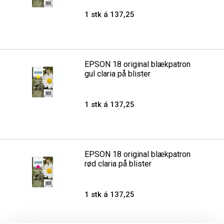
1 stk á 137,25
EPSON 18 original blækpatron
gul claria på blister
1 stk á 137,25
EPSON 18 original blækpatron
rød claria på blister
1 stk á 137,25