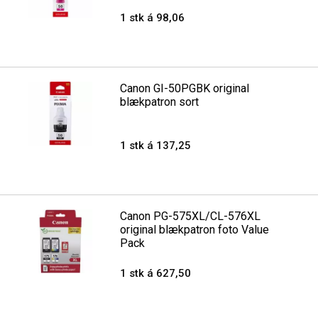
1 stk á 98,06
Canon GI-50PGBK original
blækpatron sort
1 stk á 137,25
Canon PG-575XL/CL-576XL
original blækpatron foto Value
Pack
1 stk á 627,50