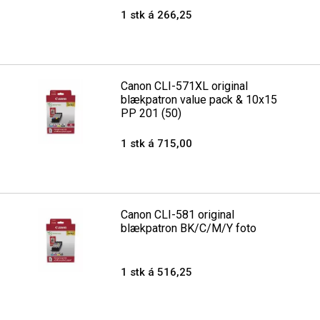
1 stk á 266,25
Canon CLI-571XL original
blækpatron value pack & 10x15
PP 201 (50)
1 stk á 715,00
Canon CLI-581 original
blækpatron BK/C/M/Y foto
1 stk á 516,25