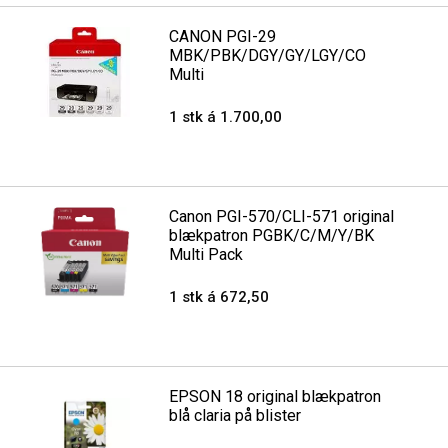
CANON PGI-29
MBK/PBK/DGY/GY/LGY/CO
Multi
1 stk á 1.700,00
Canon PGI-570/CLI-571 original
blækpatron PGBK/C/M/Y/BK
Multi Pack
1 stk á 672,50
EPSON 18 original blækpatron
blå claria på blister