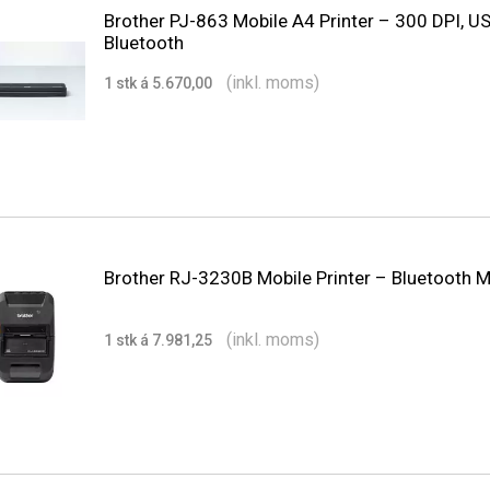
Brother PJ-863 Mobile A4 Printer – 300 DPI, U
Bluetooth
(inkl. moms)
1 stk á 5.670,00
Brother RJ-3230B Mobile Printer – Bluetooth M
(inkl. moms)
1 stk á 7.981,25