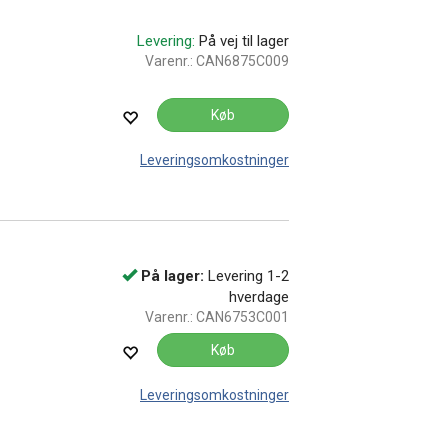
Levering:
På vej til lager
Varenr.:
CAN6875C009
Køb
Leveringsomkostninger
På lager:
Levering 1-2
hverdage
Varenr.:
CAN6753C001
Køb
Leveringsomkostninger