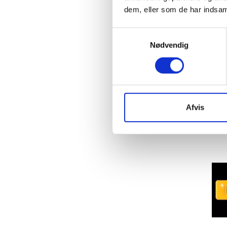
dem, eller som de har indsaml
Samtykkevalg
Nødvendig
Afvis