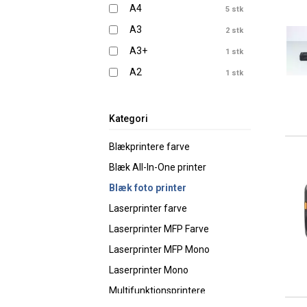
A4
5 stk
A3
2 stk
A3+
1 stk
A2
1 stk
Kategori
Blækprintere farve
Blæk All-In-One printer
Blæk foto printer
Laserprinter farve
Laserprinter MFP Farve
Laserprinter MFP Mono
Laserprinter Mono
Multifunktionsprintere