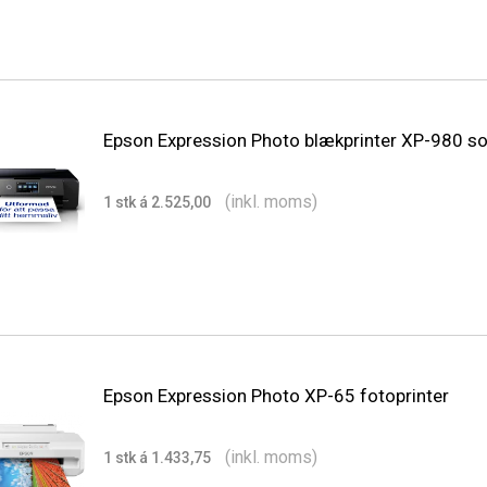
Epson Expression Photo blækprinter XP-980 so
(inkl. moms)
1 stk á 2.525,00
Epson Expression Photo XP-65 fotoprinter
(inkl. moms)
1 stk á 1.433,75