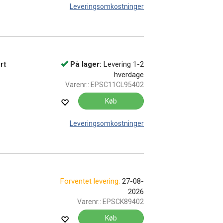
Leveringsomkostninger
rt
På lager:
Levering 1-2
hverdage
Varenr.:
EPSC11CL95402
Køb
Leveringsomkostninger
Forventet levering:
27-08-
2026
Varenr.:
EPSCK89402
Køb