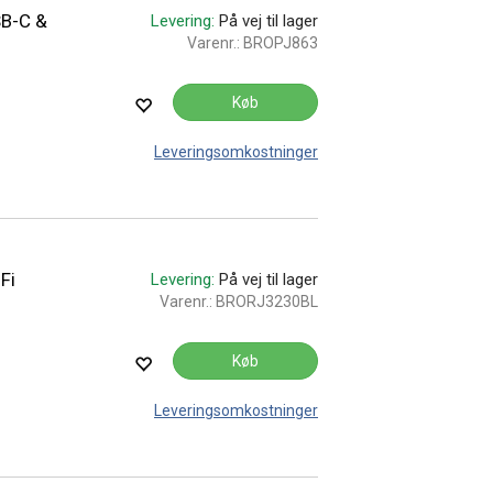
SB-C &
Levering:
På vej til lager
Varenr.:
BROPJ863
Køb
Leveringsomkostninger
Fi
Levering:
På vej til lager
Varenr.:
BRORJ3230BL
Køb
Leveringsomkostninger