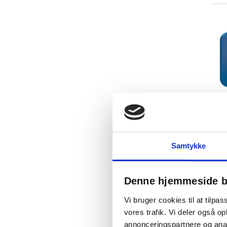
Samtykke
Denne hjemmeside b
Vi bruger cookies til at tilpas
vores trafik. Vi deler også 
annonceringspartnere og anal