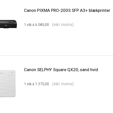
Canon PIXMA PRO-200S SFP A3+ blækprinter
(inkl. moms)
1 stk á 6.085,00
Canon SELPHY Square QX20, sand hvid
(inkl. moms)
1 stk á 1.375,00