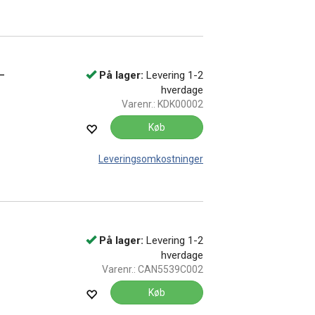
 –
På lager:
Levering 1-2
hverdage
Varenr.:
KDK00002
Køb
Leveringsomkostninger
På lager:
Levering 1-2
hverdage
Varenr.:
CAN5539C002
Køb