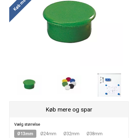
Køb mere og spar
Vælg størrelse
Ø13mm
Ø24mm
Ø32mm
Ø38mm