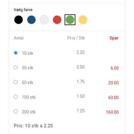
Vælg farve
Antal
Pris / Stk
Spar
2.25
10 stk
2.00
30 stk
6.00
1.75
50 stk
20.00
1.50
100 stk
60.00
1.25
200 stk
160.00
Pris: 10 stk a 2.25