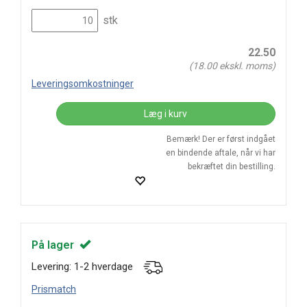
stk
22.50
(
18.00
ekskl. moms)
Leveringsomkostninger
Læg i kurv
Bemærk! Der er først indgået
en bindende aftale, når vi har
bekræftet din bestilling.
På lager
Levering: 1-2 hverdage
Prismatch