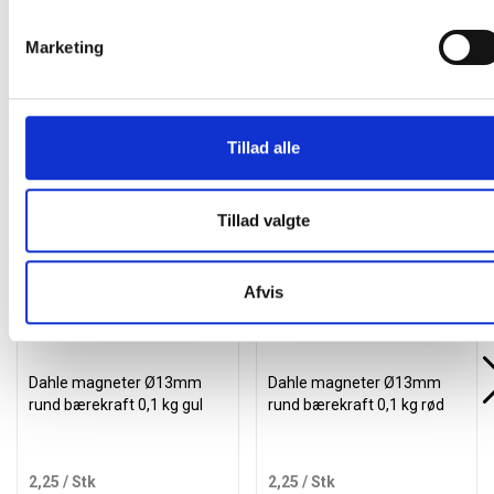
Marketing
Tillad alle
Andre kunder købte også
Køb mere og spar
Køb mere og spar
Tillad valgte
Afvis
Dahle magneter Ø13mm
Dahle magneter Ø13mm
rund bærekraft 0,1 kg gul
rund bærekraft 0,1 kg rød
2,25
/ Stk
2,25
/ Stk