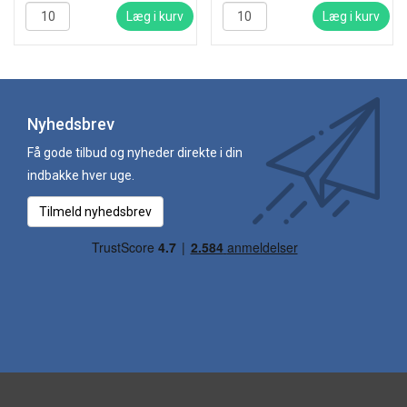
Læg i kurv
Læg i kurv
Nyhedsbrev
Få gode tilbud og nyheder direkte i din
indbakke hver uge.
Tilmeld nyhedsbrev