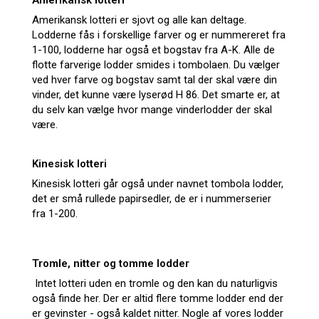
Amerikansk lotteri
Amerikansk lotteri er sjovt og alle kan deltage.
Lodderne fås i forskellige farver og er nummereret fra
1-100, lodderne har også et bogstav fra A-K. Alle de
flotte farverige lodder smides i tombolaen. Du vælger
ved hver farve og bogstav samt tal der skal være din
vinder, det kunne være lyserød H 86. Det smarte er, at
du selv kan vælge hvor mange vinderlodder der skal
være.
Kinesisk lotteri
Kinesisk lotteri går også under navnet tombola lodder,
det er små rullede papirsedler, de er i nummerserier
fra 1-200.
Tromle, nitter og tomme lodder
Intet lotteri uden en tromle og den kan du naturligvis
også finde her. Der er altid flere tomme lodder end der
er gevinster - også kaldet nitter. Nogle af vores lodder