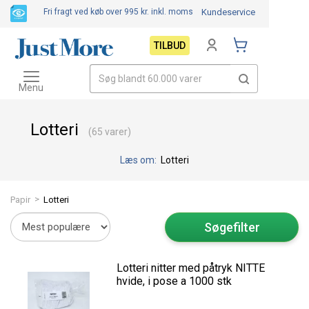
Fri fragt ved køb over 995 kr.
inkl. moms
Kundeservice
TILBUD
Toggle
navigation
Menu
Lotteri
(65 varer)
Læs om:
Lotteri
>
Papir
Lotteri
Søgefilter
Lotteri nitter med påtryk NITTE
hvide, i pose a 1000 stk