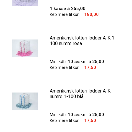
1 kasse á 255,00
180,00
Køb mere til kun:
Amerikansk lotteri lodder A-K 1-
100 numre rosa
Min. køb:
10 æsker á 25,00
17,50
Køb mere til kun:
Amerikansk lotteri lodder A-K
numre 1-100 blå
Min. køb:
10 æsker á 25,00
17,50
Køb mere til kun: