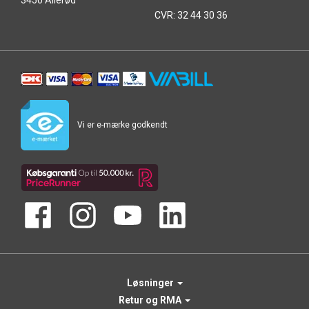
3450 Allerød
CVR: 32 44 30 36
Vi er e-mærke godkendt
Løsninger
Retur og RMA