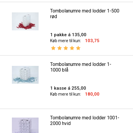
Tombolanumre med lodder 1-500
rød
1 pakke á 135,00
103,75
Køb mere til kun:
Vurdering:
5.0 ud af 5 stjerner
Tombolanumre med lodder 1-
1000 blå
1 kasse á 255,00
180,00
Køb mere til kun:
Tombolanumre med lodder 1001-
2000 hvid