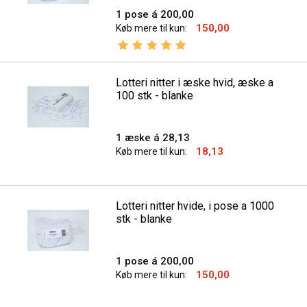
1 pose á 200,00
150,00
Køb mere til kun:
Vurdering:
5.0 ud af 5 stjerner
Lotteri nitter i æske hvid, æske a
100 stk - blanke
1 æske á 28,13
18,13
Køb mere til kun:
Lotteri nitter hvide, i pose a 1000
stk - blanke
1 pose á 200,00
150,00
Køb mere til kun: