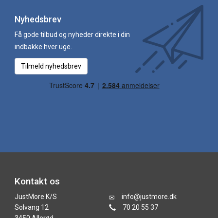
Nyhedsbrev
Få gode tilbud og nyheder direkte i din
indbakke hver uge.
Tilmeld nyhedsbrev
Kontakt os
JustMore K/S
info@justmore.dk
Solvang 12
70 20 55 37