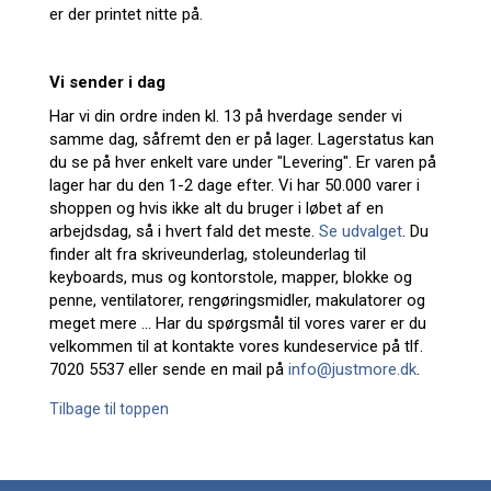
er der printet nitte på.
Vi sender i dag
Har vi din ordre inden kl. 13 på hverdage sender vi
samme dag, såfremt den er på lager. Lagerstatus kan
du se på hver enkelt vare under "Levering". Er varen på
lager har du den 1-2 dage efter. Vi har 50.000 varer i
shoppen og hvis ikke alt du bruger i løbet af en
arbejdsdag, så i hvert fald det meste.
Se udvalget
. Du
finder alt fra skriveunderlag, stoleunderlag til
keyboards, mus og kontorstole, mapper, blokke og
penne, ventilatorer, rengøringsmidler, makulatorer og
meget mere ... Har du spørgsmål til vores varer er du
velkommen til at kontakte vores kundeservice på tlf.
7020 5537 eller sende en mail på
info@justmore.dk
.
Tilbage til toppen