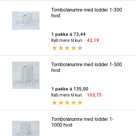
Tombolanumre med lodder 1-300
hvid
1 pakke á 73,44
42,19
Køb mere til kun:
Vurdering:
4.0 ud af 5 stjerner
Tombolanumre med lodder 1-500
hvid
1 pakke á 135,00
103,75
Køb mere til kun:
Vurdering:
5.0 ud af 5 stjerner
Tombolanumre med lodder 1-
1000 hvid