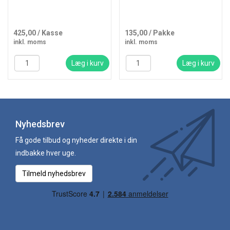
425,00
/ Kasse
135,00
/ Pakke
inkl. moms
inkl. moms
Læg i kurv
Læg i kurv
Nyhedsbrev
Få gode tilbud og nyheder direkte i din
indbakke hver uge.
Tilmeld nyhedsbrev