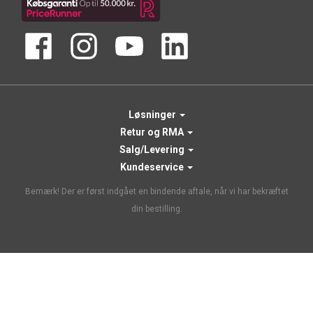
Løsninger
Retur og RMA
Salg/Levering
Kundeservice
Bemærk! Der er først indgået en bindende aftale, når vi har bekræftet
din bestilling.