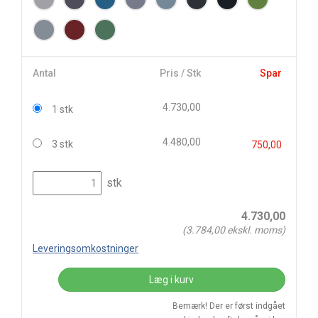
Antal
Pris / Stk
Spar
4.730,00
1 stk
4.480,00
3 stk
750,00
stk
4.730,00
(
3.784,00
ekskl. moms)
Leveringsomkostninger
Læg i kurv
Bemærk! Der er først indgået