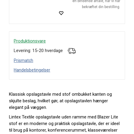
en bindende aftale, når vi har
bekræftet din bestilling.
Produktionsvare
Levering: 15-20 hverdage
Prismatch
Handelsbetingelser
Klassisk opslagstavle med stof ombukket kanten og
skjulte beslag, hvilket gør, at opslagstavlen hænger
elegant på væggen.
Lintex Textile opslagstavle uden ramme med Blazer Lite
stof er en moderne og praktisk opslagstavle, der er ideel
til brug på kontorer, konferencerummet, klasseværelser