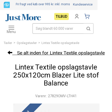
Fri fragt ved køb over 995 kr.
inkl. moms
Kundeservice
TILBUD
Toggle
navigation
Menu
>
>
Tavler
Opslagstavler
Lintex Textile opslagstavle
Se alt inden for Lintex Textile opslagstavle
Lintex Textile opslagstavle
250x120cm Blazer Lite stof
Balance
Varenr.: 27829OMV-LTH41