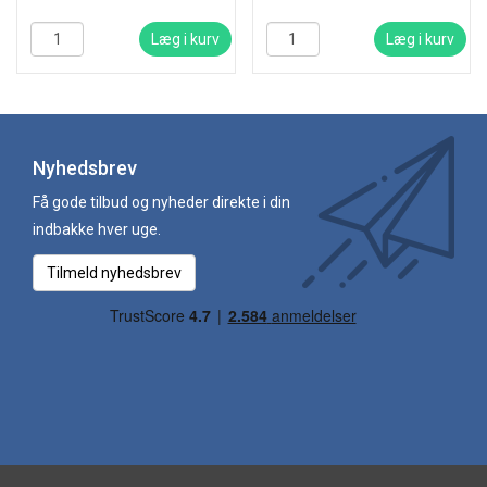
Læg i kurv
Læg i kurv
Nyhedsbrev
Få gode tilbud og nyheder direkte i din
indbakke hver uge.
Tilmeld nyhedsbrev