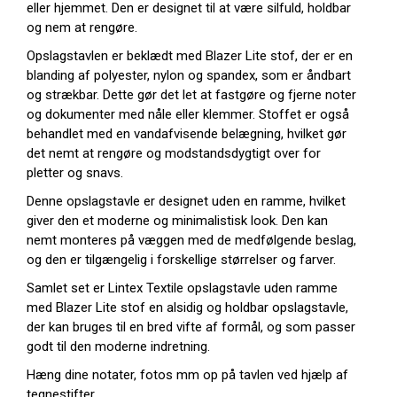
eller hjemmet. Den er designet til at være silfuld, holdbar
og nem at rengøre.
Opslagstavlen er beklædt med Blazer Lite stof, der er en
blanding af polyester, nylon og spandex, som er åndbart
og strækbar. Dette gør det let at fastgøre og fjerne noter
og dokumenter med nåle eller klemmer. Stoffet er også
behandlet med en vandafvisende belægning, hvilket gør
det nemt at rengøre og modstandsdygtigt over for
pletter og snavs.
Denne opslagstavle er designet uden en ramme, hvilket
giver den et moderne og minimalistisk look. Den kan
nemt monteres på væggen med de medfølgende beslag,
og den er tilgængelig i forskellige størrelser og farver.
Samlet set er Lintex Textile opslagstavle uden ramme
med Blazer Lite stof en alsidig og holdbar opslagstavle,
der kan bruges til en bred vifte af formål, og som passer
godt til den moderne indretning.
Hæng dine notater, fotos mm op på tavlen ved hjælp af
tegnestifter.