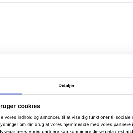
Detaljer
Relaterede produkter
ruger cookies
Gratis fragt
se vores indhold og annoncer, til at vise dig funktioner til sociale
oplysninger om din brug af vores hjemmeside med vores partnere i
ysepartnere. Vores partnere kan kombinere disse data med andr