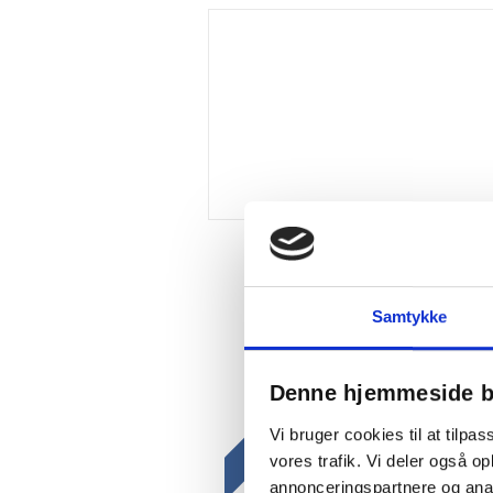
Samtykke
Denne hjemmeside b
Gratis fragt
Vi bruger cookies til at tilpas
vores trafik. Vi deler også 
annonceringspartnere og anal