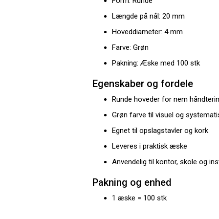
Form: Runde
Længde på nål: 20 mm
Hoveddiameter: 4 mm
Farve: Grøn
Pakning: Æske med 100 stk
Egenskaber og fordele
Runde hoveder for nem håndteri
Grøn farve til visuel og systemat
Egnet til opslagstavler og kork
Leveres i praktisk æske
Anvendelig til kontor, skole og ins
Pakning og enhed
1 æske = 100 stk