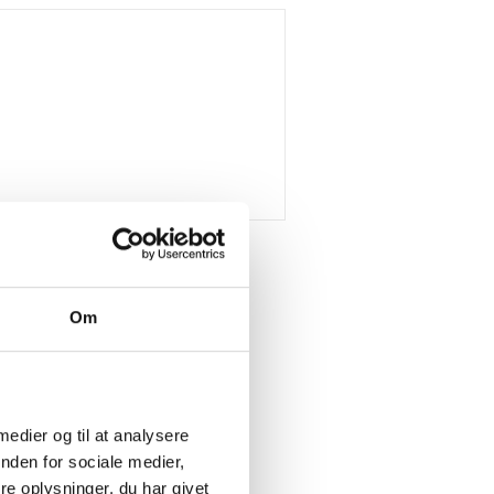
Om
 medier og til at analysere
nden for sociale medier,
e oplysninger, du har givet