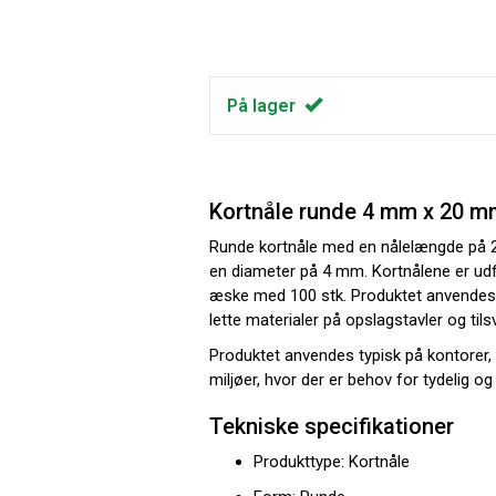
På lager
Kortnåle runde 4 mm x 20 mm
Runde kortnåle med en nålelængde på 
en diameter på 4 mm. Kortnålene er udfø
æske med 100 stk. Produktet anvendes ti
lette materialer på opslagstavler og tils
Produktet anvendes typisk på kontorer, i 
miljøer, hvor der er behov for tydelig o
Tekniske specifikationer
Produkttype: Kortnåle