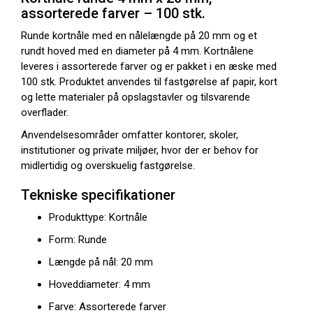
assorterede farver – 100 stk.
Runde kortnåle med en nålelængde på 20 mm og et
rundt hoved med en diameter på 4 mm. Kortnålene
leveres i assorterede farver og er pakket i en æske med
100 stk. Produktet anvendes til fastgørelse af papir, kort
og lette materialer på opslagstavler og tilsvarende
overflader.
Anvendelsesområder omfatter kontorer, skoler,
institutioner og private miljøer, hvor der er behov for
midlertidig og overskuelig fastgørelse.
Tekniske specifikationer
Produkttype: Kortnåle
Form: Runde
Længde på nål: 20 mm
Hoveddiameter: 4 mm
Farve: Assorterede farver