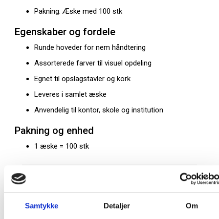
Pakning: Æske med 100 stk
Egenskaber og fordele
Runde hoveder for nem håndtering
Assorterede farver til visuel opdeling
Egnet til opslagstavler og kork
Leveres i samlet æske
Anvendelig til kontor, skole og institution
Pakning og enhed
1 æske = 100 stk
På lager:
22 æsker
Farve:
Assorteret
Samtykke
Detaljer
Om
Oprindelsesland:
Kina