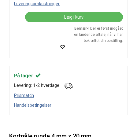
Leveringsomkostninger
Læg i kurv
Bemærk! Der er først indgået
en bindende aftale, når vi har
bekræftet din bestilling.
På lager
Levering: 1-2 hverdage
Prismatch
Handelsbetingelser
Kortnåle runde 4 mm x 20 mm,