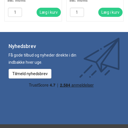
inkl. moms
inkl. moms
Læg i kurv
Læg i kurv
Nyhedsbrev
Få gode tilbud og nyheder direkte i din
indbakke hver uge.
Tilmeld nyhedsbrev