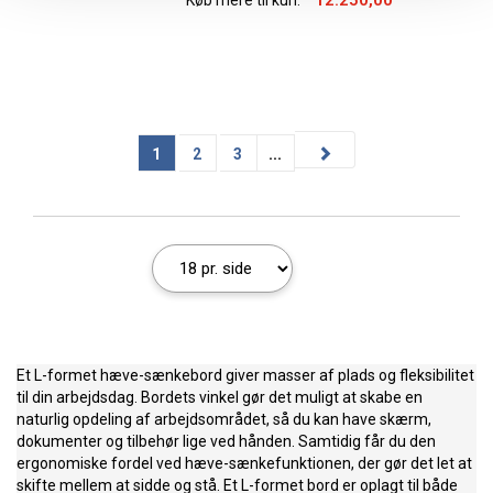
12.250,00
Køb mere til kun:
1
2
3
...
Et L-formet hæve-sænkebord giver masser af plads og fleksibilitet
til din arbejdsdag. Bordets vinkel gør det muligt at skabe en
naturlig opdeling af arbejdsområdet, så du kan have skærm,
dokumenter og tilbehør lige ved hånden. Samtidig får du den
ergonomiske fordel ved hæve-sænkefunktionen, der gør det let at
skifte mellem at sidde og stå. Et L-formet bord er oplagt til både