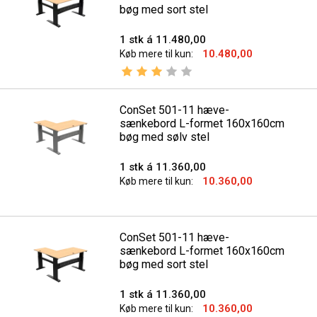
bøg med sort stel
1 stk á 11.480,00
10.480,00
Køb mere til kun:
Vurdering:
3.0 ud af 5 stjerner
ConSet 501-11 hæve-
sænkebord L-formet 160x160cm
bøg med sølv stel
1 stk á 11.360,00
10.360,00
Køb mere til kun:
ConSet 501-11 hæve-
sænkebord L-formet 160x160cm
bøg med sort stel
1 stk á 11.360,00
10.360,00
Køb mere til kun: