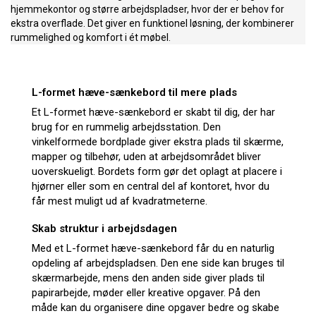
hjemmekontor og større arbejdspladser, hvor der er behov for
ekstra overflade. Det giver en funktionel løsning, der kombinerer
rummelighed og komfort i ét møbel.
L-formet hæve-sænkebord til mere plads
Et L-formet hæve-sænkebord er skabt til dig, der har
brug for en rummelig arbejdsstation. Den
vinkelformede bordplade giver ekstra plads til skærme,
mapper og tilbehør, uden at arbejdsområdet bliver
uoverskueligt. Bordets form gør det oplagt at placere i
hjørner eller som en central del af kontoret, hvor du
får mest muligt ud af kvadratmeterne.
Skab struktur i arbejdsdagen
Med et L-formet hæve-sænkebord får du en naturlig
opdeling af arbejdspladsen. Den ene side kan bruges til
skærmarbejde, mens den anden side giver plads til
papirarbejde, møder eller kreative opgaver. På den
måde kan du organisere dine opgaver bedre og skabe