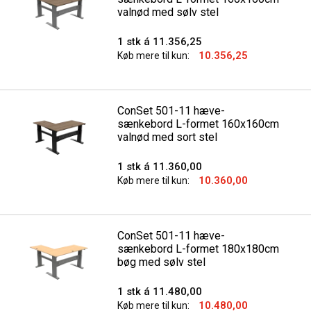
valnød med sølv stel
1 stk á 11.356,25
10.356,25
Køb mere til kun:
ConSet 501-11 hæve-
sænkebord L-formet 160x160cm
valnød med sort stel
1 stk á 11.360,00
10.360,00
Køb mere til kun:
ConSet 501-11 hæve-
sænkebord L-formet 180x180cm
bøg med sølv stel
1 stk á 11.480,00
10.480,00
Køb mere til kun: