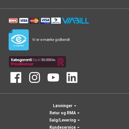
Vi er e-mærke godkendt
Løsninger
Retur og RMA
Salg/Levering
Kundeservice