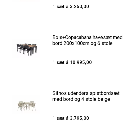
1 sæt á 3.250,00
Bois+Copacabana havesæt med
bord 200x100cm og 6 stole
1 sæt á 10.995,00
Sifnos udendørs spistbordsæt
med bord og 4 stole beige
1 sæt á 3.795,00