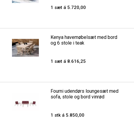
1 sæt á 5.720,00
Kenya havemøbelsæt med bord
og 6 stole i teak
1 sæt á 8.616,25
Fourni udendørs loungesæt med
sofa, stole og bord vinrød
1 stk á 5.850,00