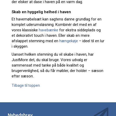
der elsker at dase i haven på en varm dag.
Skab en hyggelig helhed i haven
Et havemøbelsæt kan sagtens danne grundlag for en
komplet uderumsløsning. Kombinér det med en af
vores klassiske
havebænke
for ekstra siddeplads og
et dekorativt touch i haven. Eller skab en mere
afslappet stemning med en
hængekøje
– ideel til en lur
i skyggen.
Uanset hvilken stemning du vil skabe i haven, har
JustMore det, du skal bruge. Vores udvalg er
sammensat med tanke på både kvalitet og
brugervenlighed, så du får møbler, der holder – sæson
efter sæson.
Tilbage til toppen
Nyhedsbrev