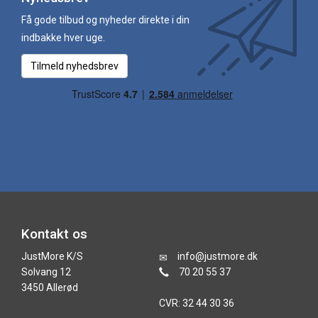
Få gode tilbud og nyheder direkte i din
indbakke hver uge.
Tilmeld nyhedsbrev
Kontakt os
JustMore K/S
info@justmore.dk
Solvang 12
70 20 55 37
3450 Allerød
CVR: 32 44 30 36