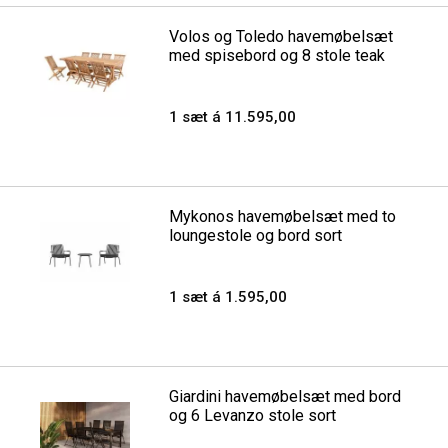
Volos og Toledo havemøbelsæt
med spisebord og 8 stole teak
1 sæt á 11.595,00
Mykonos havemøbelsæt med to
loungestole og bord sort
1 sæt á 1.595,00
Giardini havemøbelsæt med bord
og 6 Levanzo stole sort