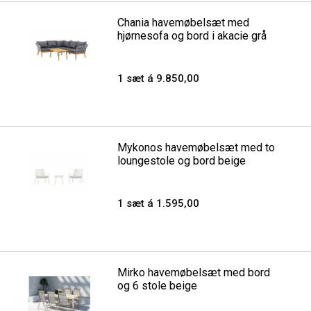
Chania havemøbelsæt med
hjørnesofa og bord i akacie grå
1 sæt á 9.850,00
Mykonos havemøbelsæt med to
loungestole og bord beige
1 sæt á 1.595,00
Mirko havemøbelsæt med bord
og 6 stole beige