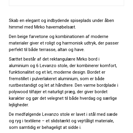
Skab en elegant og indbydende spiseplads under åben
himmel med Mirko havemøbelsæt.
Den beige farvetone og kombinationen af moderne
materialer giver et roligt og harmonisk udtryk, der passer
perfekt til både terrasse, altan og have.
Sættet består af det rektangulære Mirko bord i
aluminium og 6 Levanzo stole, der kombinerer komfort,
funktionalitet og et let, moderne design. Bordet er
fremstillet i pulverlakeret aluminium, som er både
rustbestandigt og let at håndtere. Den varme bordplade i
polywood tilføjer et naturligt præg, der giver bordet
karakter og gør det velegnet til både hverdag og særlige
lejligheder.
De medfølgende Levanzo stole er lavet i stål med sæde
og ryg i textilene – et slidstærkt og vejrtåligt materiale,
som samtidig er behageligt at sidde i.