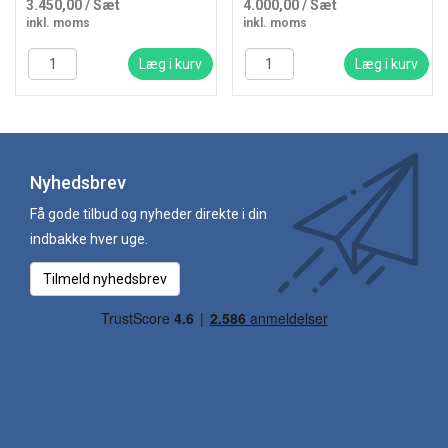
3.450,00
/ Sæt
4.000,00
/ Sæt
inkl. moms
inkl. moms
Læg i kurv
Læg i kurv
Nyhedsbrev
Få gode tilbud og nyheder direkte i din
indbakke hver uge.
Tilmeld nyhedsbrev