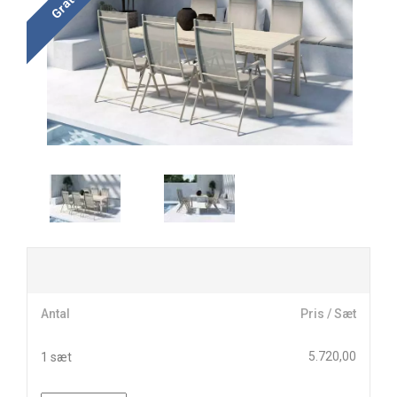
Antal
Pris / Sæt
5.720,00
1 sæt