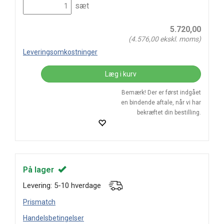
sæt
5.720,00
(
4.576,00
ekskl. moms)
Leveringsomkostninger
Læg i kurv
Bemærk! Der er først indgået
en bindende aftale, når vi har
bekræftet din bestilling.
På lager
Levering: 5-10 hverdage
Prismatch
Handelsbetingelser