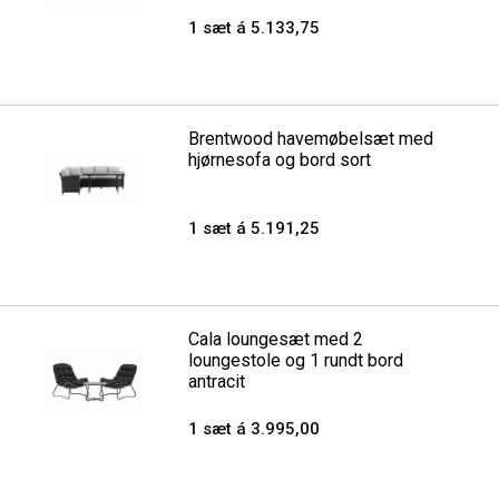
1 sæt á 5.133,75
Brentwood havemøbelsæt med
hjørnesofa og bord sort
1 sæt á 5.191,25
Cala loungesæt med 2
loungestole og 1 rundt bord
antracit
1 sæt á 3.995,00