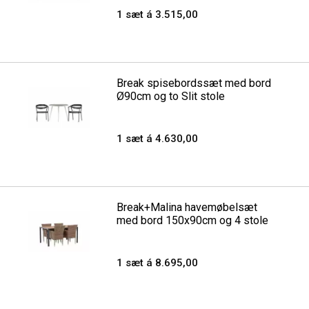
1 sæt á 3.515,00
Break spisebordssæt med bord
Ø90cm og to Slit stole
1 sæt á 4.630,00
Break+Malina havemøbelsæt
med bord 150x90cm og 4 stole
1 sæt á 8.695,00