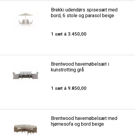
Brekki udendørs spisesæt med
bord, 6 stole og parasol beige
1 sæt á 3.450,00
Brentwood havemøbelsæt i
kunstrotting grå
1 sæt á 9.850,00
Brentwood havemøbelsæt med
hjørnesofa og bord beige