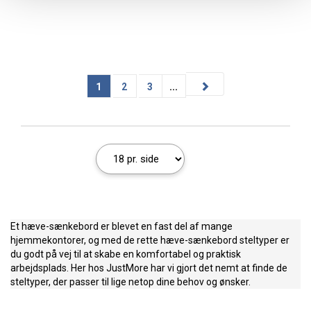
1
2
3
...
Et hæve-sænkebord er blevet en fast del af mange
hjemmekontorer, og med de rette hæve-sænkebord steltyper er
du godt på vej til at skabe en komfortabel og praktisk
arbejdsplads. Her hos JustMore har vi gjort det nemt at finde de
steltyper, der passer til lige netop dine behov og ønsker.