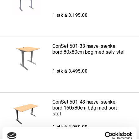
1 stk á 3.195,00
ConSet 501-33 hæve-sænke
bord 80x80cm bøg med sølv stel
1 stk á 3.495,00
ConSet 501-43 hæve-sænke
bord 160x80cm bøg med sort
stel
1 stk á 4.950,00