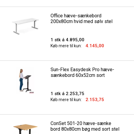
Office hæve-sænkebord
200x80cm hvid med sølv stel
1 stk á 4.895,00
4.145,00
Køb mere til kun:
Sun-Flex Easydesk Pro hæve-
sænkebord 60x52cm sort
1 stk á 2.253,75
2.153,75
Køb mere til kun:
ConSet 501-20 hæve-sænke
bord 80x80cm bøg med sort stel