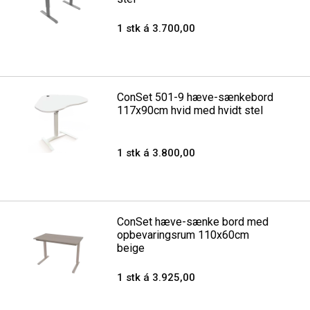
1 stk á 3.700,00
ConSet 501-9 hæve-sænkebord
117x90cm hvid med hvidt stel
1 stk á 3.800,00
ConSet hæve-sænke bord med
opbevaringsrum 110x60cm
beige
1 stk á 3.925,00