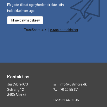
Få gode tilbud og nyheder direkte i din
indbakke hver uge.
Tilmeld nyhedsbrev
Kontakt os
JustMore K/S
info@justmore.dk
Solvang 12
70 20 55 37
3450 Allerød
CVR: 32 44 30 36