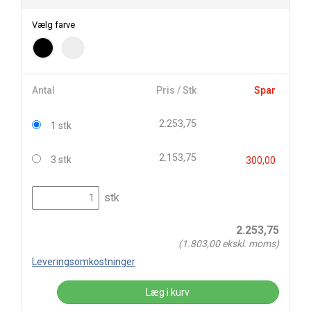
Vælg farve
Antal
Pris / Stk
Spar
2.253,75
1 stk
2.153,75
3 stk
300,00
stk
2.253,75
(
1.803,00
ekskl. moms)
Leveringsomkostninger
Læg i kurv