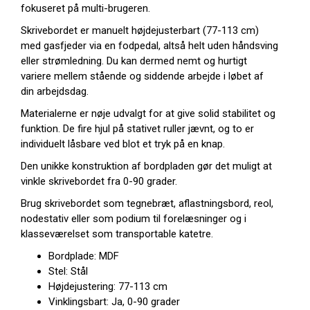
fokuseret på multi-brugeren.
Skrivebordet er manuelt højdejusterbart (77-113 cm)
med gasfjeder via en fodpedal, altså helt uden håndsving
eller strømledning. Du kan dermed nemt og hurtigt
variere mellem stående og siddende arbejde i løbet af
din arbejdsdag.
Materialerne er nøje udvalgt for at give solid stabilitet og
funktion. De fire hjul på stativet ruller jævnt, og to er
individuelt låsbare ved blot et tryk på en knap.
Den unikke konstruktion af bordpladen gør det muligt at
vinkle skrivebordet fra 0-90 grader.
Brug skrivebordet som tegnebræt, aflastningsbord, reol,
nodestativ eller som podium til forelæsninger og i
klasseværelset som transportable katetre.
Bordplade: MDF
Stel: Stål
Højdejustering: 77-113 cm
Vinklingsbart: Ja, 0-90 grader