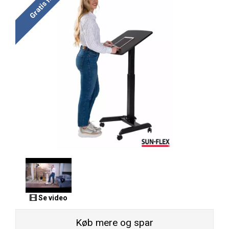
Gratis fragt
Se video
Køb mere og spar