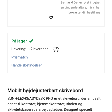
Bemærk! Der er først indgået
en bindende aftale, når vi har
bekræftet din bestilling.
På lager
Levering: 1-2 hverdage
Prismatch
Handelsbetingelser
Mobilt højdejusterbart skrivebord
SUN-FLEX®EASYDESK PRO er et skrivebord, der er ideelt
egnet til kontoret, hjemmekontoret, skolen og
aktivitetsbaserede arbejdspladser. Designet specielt