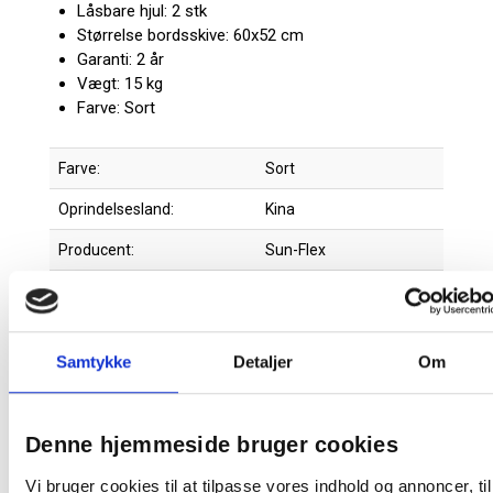
Låsbare hjul: 2 stk
Størrelse bordsskive: 60x52 cm
Garanti: 2 år
Vægt: 15 kg
Farve: Sort
Farve:
Sort
Oprindelsesland:
Kina
Producent:
Sun-Flex
Produktdatablad
Samtykke
Detaljer
Om
Relaterede produkter
Denne hjemmeside bruger cookies
Vi bruger cookies til at tilpasse vores indhold og annoncer, til