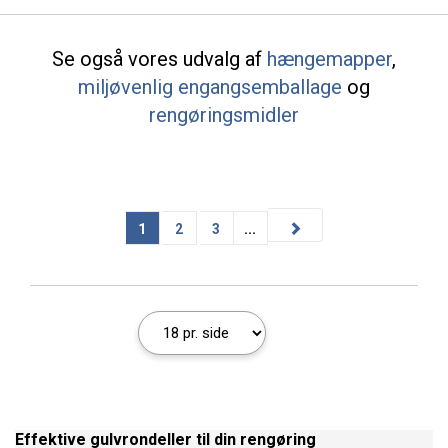
Se også vores udvalg af
hængemapper
,
miljøvenlig engangsemballage
og
rengøringsmidler
1
2
3
...
Effektive gulvrondeller til din rengøring