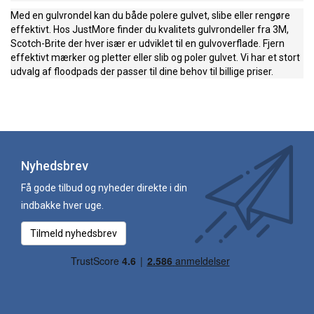
Med en gulvrondel kan du både polere gulvet, slibe eller rengøre
effektivt. Hos JustMore finder du kvalitets gulvrondeller fra 3M,
Scotch-Brite der hver især er udviklet til en gulvoverflade. Fjern
effektivt mærker og pletter eller slib og poler gulvet. Vi har et stort
udvalg af floodpads der passer til dine behov til billige priser.
Nyhedsbrev
Få gode tilbud og nyheder direkte i din
indbakke hver uge.
Tilmeld nyhedsbrev