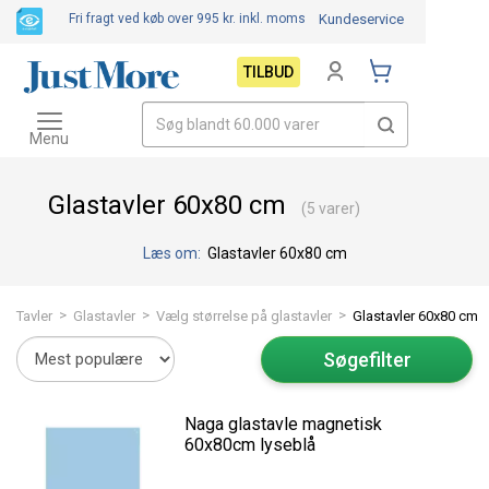
Fri fragt ved køb over 995 kr.
inkl. moms
Kundeservice
TILBUD
Toggle
navigation
Menu
Glastavler 60x80 cm
(5 varer)
Læs om:
Glastavler 60x80 cm
>
>
>
Tavler
Glastavler
Vælg størrelse på glastavler
Glastavler 60x80 cm
Søgefilter
Naga glastavle magnetisk
60x80cm lyseblå