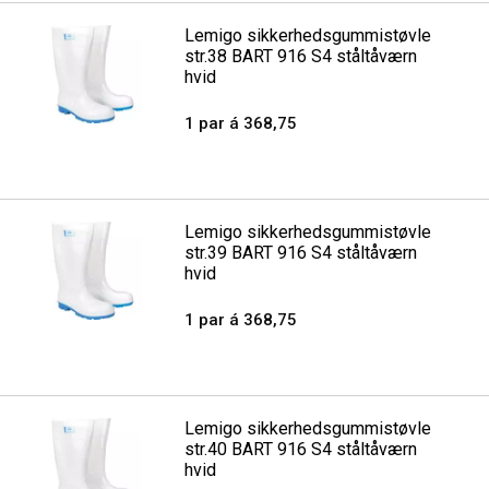
Lemigo sikkerhedsgummistøvle
str.38 BART 916 S4 ståltåværn
hvid
1 par á 368,75
Lemigo sikkerhedsgummistøvle
str.39 BART 916 S4 ståltåværn
hvid
1 par á 368,75
Lemigo sikkerhedsgummistøvle
str.40 BART 916 S4 ståltåværn
hvid