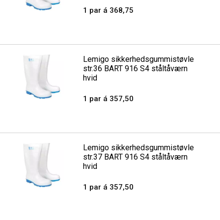
1 par á 368,75
Lemigo sikkerhedsgummistøvle
str.36 BART 916 S4 ståltåværn
hvid
1 par á 357,50
Lemigo sikkerhedsgummistøvle
str.37 BART 916 S4 ståltåværn
hvid
1 par á 357,50