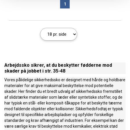
1
Arbejdssko sikrer, at du beskytter fødderne mod
skader på jobbet i str. 35-48
Vores pålidelige sikkerhedssko er designet med hårde og holdbare
materialer for at give maksimal beskyttelse mod potentielle
skader. Her finder du et bredt udvalg af sikkerhedssko fremstillet
af slidstærke materialer som læder eller syntetiske stoffer, og de
har typisk en stål- eller komposit-tåkappe for at beskytte tæerne
mod faldende objekter eller kollisioner. Sikkerhedsfodtøj er typisk
designet til specifikke arbejdspladser og opfylder forskellige
standarder og krav afhængigt af industrien. For eksempel kan der
være særlige krav til beskyttelse mod kemikalier, elektrisk stød