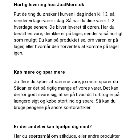
Hurtig levering hos JustMore.dk
Put de ting du ønsker i kurven i dag inden kl. 13, så
sender vi lagervarer i dag. Så har du dine varer 1-2
hverdage senere. De bliver leveret til døren. Har du
bestilt en vare, der ikke er på lager, sender vi så hurtigt
som muligt. Du kan på produktet se, om varen er på
lager, eller hvornår den forventes at komme på lager
igen.
Køb mere og spar mere
Jo flere du køber af samme vare, jo mere sparer du.
Sådan er det på rigtig mange af vores varer. Det kan
derfor godt svare sig, at se på hvad dit forbrug er på
længere sigt og købe stort ind og spare. Så kan du
bruge pengene på andre kontorartikler.
Er der andet vi kan hjælpe dig med?
Har du spørgsmål om stikduge, eller andre produkter