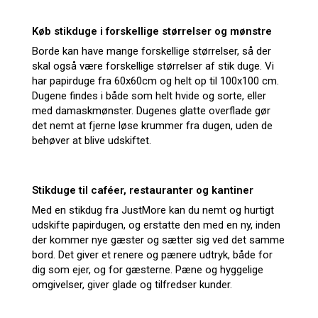
Køb stikduge i forskellige størrelser og mønstre
Borde kan have mange forskellige størrelser, så der
skal også være forskellige størrelser af stik duge. Vi
har papirduge fra 60x60cm og helt op til 100x100 cm.
Dugene findes i både som helt hvide og sorte, eller
med damaskmønster. Dugenes glatte overflade gør
det nemt at fjerne løse krummer fra dugen, uden de
behøver at blive udskiftet.
Stikduge til caféer, restauranter og kantiner
Med en stikdug fra JustMore kan du nemt og hurtigt
udskifte papirdugen, og erstatte den med en ny, inden
der kommer nye gæster og sætter sig ved det samme
bord. Det giver et renere og pænere udtryk, både for
dig som ejer, og for gæsterne. Pæne og hyggelige
omgivelser, giver glade og tilfredser kunder.