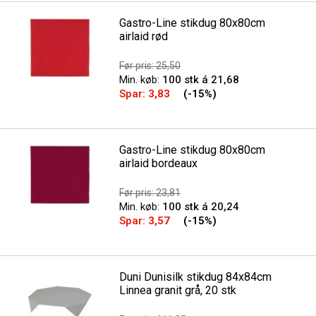
Gastro-Line stikdug 80x80cm
airlaid rød
Før pris: 25,50
Min. køb:
100 stk á 21,68
Spar:
3,83
(-15%)
Gastro-Line stikdug 80x80cm
airlaid bordeaux
Før pris: 23,81
Min. køb:
100 stk á 20,24
Spar:
3,57
(-15%)
Duni Dunisilk stikdug 84x84cm
Linnea granit grå, 20 stk