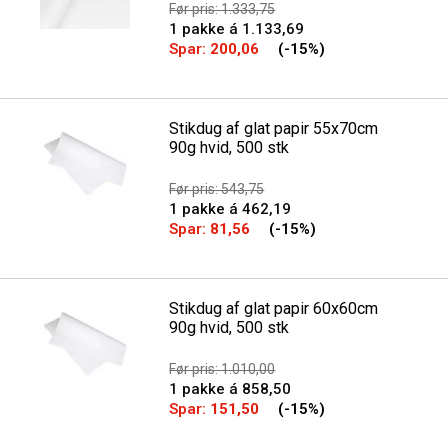
Før pris: 1.333,75
1 pakke á 1.133,69
Spar:
200,06
(-15%)
Stikdug af glat papir 55x70cm
90g hvid, 500 stk
Før pris: 543,75
1 pakke á 462,19
Spar:
81,56
(-15%)
Stikdug af glat papir 60x60cm
90g hvid, 500 stk
Før pris: 1.010,00
1 pakke á 858,50
Spar:
151,50
(-15%)