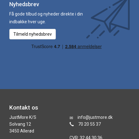
Nyhedsbrev
Få gode tilbud og nyheder direkte i din
indbakke hver uge.
Tilmeld nyhedsbrev
Kontakt os
JustMore K/S
info@justmore.dk
Solvang 12
70 20 55 37
3450 Allerød
CVR: 32 44 30 36