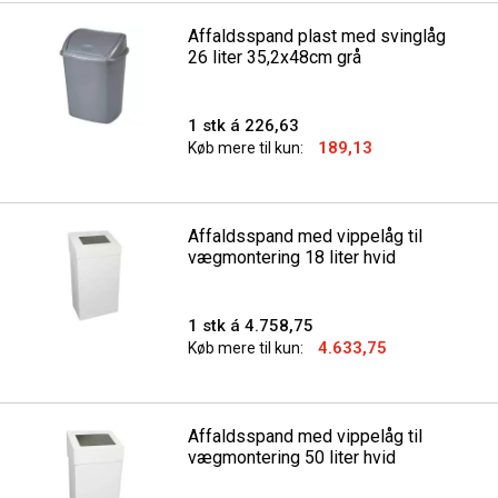
Affaldsspand plast med svinglåg
26 liter 35,2x48cm grå
1 stk á 226,63
189,13
Køb mere til kun:
Affaldsspand med vippelåg til
vægmontering 18 liter hvid
1 stk á 4.758,75
4.633,75
Køb mere til kun:
Affaldsspand med vippelåg til
vægmontering 50 liter hvid