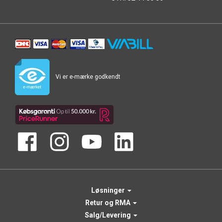
Vi er e-mærke godkendt
Løsninger
Retur og RMA
Salg/Levering