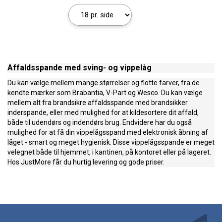
Affaldsspande med sving- og vippelåg
Du kan vælge mellem mange størrelser og flotte farver, fra de
kendte mærker som Brabantia, V-Part og Wesco. Du kan vælge
mellem alt fra brandsikre affaldsspande med brandsikker
inderspande, eller med mulighed for at kildesortere dit affald,
både til udendørs og indendørs brug. Endvidere har du også
mulighed for at få din vippelågsspand med elektronisk åbning af
låget - smart og meget hygienisk. Disse vippelågsspande er meget
velegnet både til hjemmet, i kantinen, på kontoret eller på lageret.
Hos JustMore får du hurtig levering og gode priser.