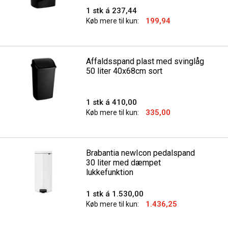
1 stk á 237,44
199,94
Køb mere til kun:
Affaldsspand plast med svinglåg
50 liter 40x68cm sort
1 stk á 410,00
335,00
Køb mere til kun:
Brabantia newIcon pedalspand
30 liter med dæmpet
lukkefunktion
1 stk á 1.530,00
1.436,25
Køb mere til kun: