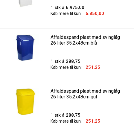
1 stk á 6.975,00
6.850,00
Køb mere til kun:
Affaldsspand plast med svinglåg
26 liter 35,2x48cm blå
1 stk á 288,75
251,25
Køb mere til kun:
Affaldsspand plast med svinglåg
26 liter 35,2x48cm gul
1 stk á 288,75
251,25
Køb mere til kun: