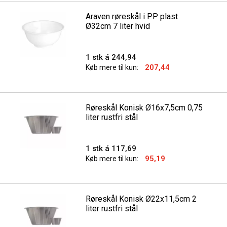
Araven røreskål i PP plast
Ø32cm 7 liter hvid
1 stk á 244,94
207,44
Køb mere til kun:
Røreskål Konisk Ø16x7,5cm 0,75
liter rustfri stål
1 stk á 117,69
95,19
Køb mere til kun:
Røreskål Konisk Ø22x11,5cm 2
liter rustfri stål