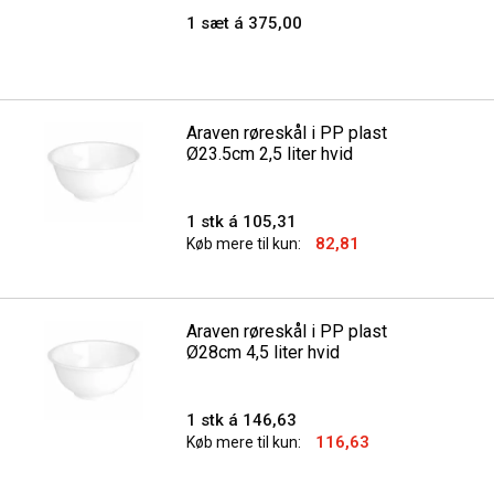
1 sæt á 375,00
Araven røreskål i PP plast
Ø23.5cm 2,5 liter hvid
1 stk á 105,31
82,81
Køb mere til kun:
Araven røreskål i PP plast
Ø28cm 4,5 liter hvid
1 stk á 146,63
116,63
Køb mere til kun: