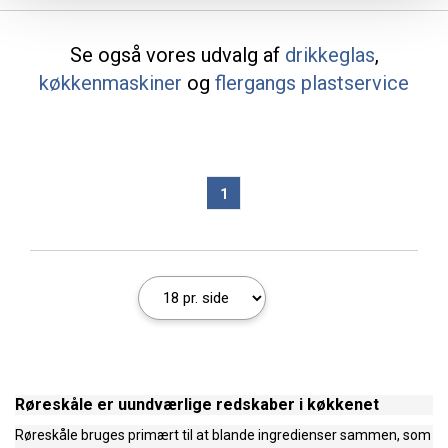
Se også vores udvalg af
drikkeglas
,
køkkenmaskiner
og
flergangs plastservice
1
Røreskåle er uundværlige redskaber i køkkenet
Røreskåle bruges primært til at blande ingredienser sammen, som