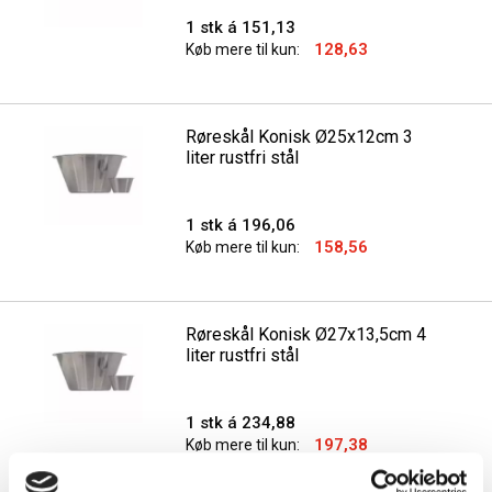
1 stk á 151,13
128,63
Køb mere til kun:
Røreskål Konisk Ø25x12cm 3
liter rustfri stål
1 stk á 196,06
158,56
Køb mere til kun:
Røreskål Konisk Ø27x13,5cm 4
liter rustfri stål
1 stk á 234,88
197,38
Køb mere til kun: