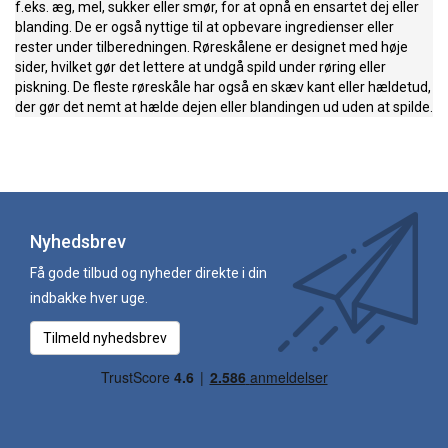
f.eks. æg, mel, sukker eller smør, for at opnå en ensartet dej eller
blanding. De er også nyttige til at opbevare ingredienser eller
rester under tilberedningen. Røreskålene er designet med høje
sider, hvilket gør det lettere at undgå spild under røring eller
piskning. De fleste røreskåle har også en skæv kant eller hældetud,
der gør det nemt at hælde dejen eller blandingen ud uden at spilde.
Nyhedsbrev
Få gode tilbud og nyheder direkte i din
indbakke hver uge.
Tilmeld nyhedsbrev