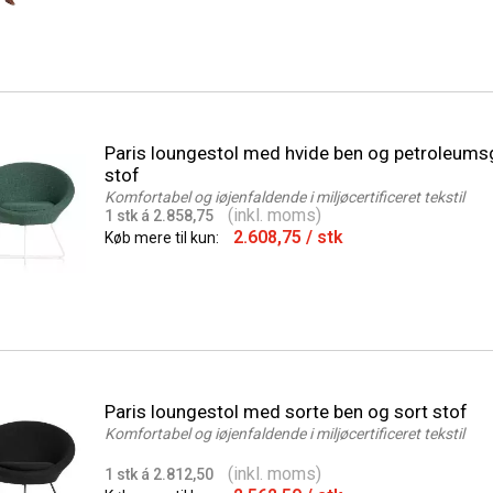
Paris loungestol med hvide ben og petroleums
stof
Komfortabel og iøjenfaldende i miljøcertificeret tekstil
(inkl. moms)
1 stk á 2.858,75
2.608,75
/ stk
Køb mere til kun:
Paris loungestol med sorte ben og sort stof
Komfortabel og iøjenfaldende i miljøcertificeret tekstil
(inkl. moms)
1 stk á 2.812,50