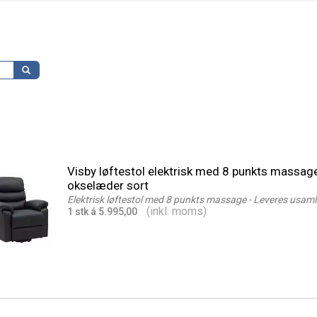
Visby løftestol elektrisk med 8 punkts massag
okselæder sort
Elektrisk løftestol med 8 punkts massage - Leveres usaml
(inkl. moms)
1 stk á 5.995,00