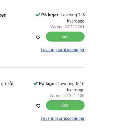
ben
På lager:
Levering 2-5
hverdage
Varenr.:
SC112261
Køb
Leveringsomkostninger
g gråt
På lager:
Levering 5-10
hverdage
Varenr.:
61201-106
Køb
Leveringsomkostninger