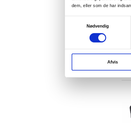
dem, eller som de har indsaml
Samtykkevalg
Nødvendig
Afvis