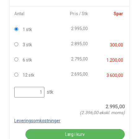
Antal
Pris / Stk
Spar
2.995,00
1 stk
2.895,00
3 stk
300,00
2.795,00
6 stk
1.200,00
2.695,00
12 stk
3.600,00
stk
2.995,00
(
2.396,00
ekskl. moms)
Leveringsomkostninger
Læg i kurv