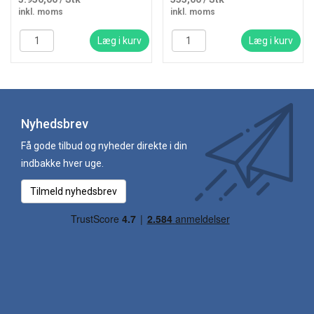
inkl. moms
inkl. moms
Læg i kurv
Læg i kurv
Nyhedsbrev
Få gode tilbud og nyheder direkte i din
indbakke hver uge.
Tilmeld nyhedsbrev