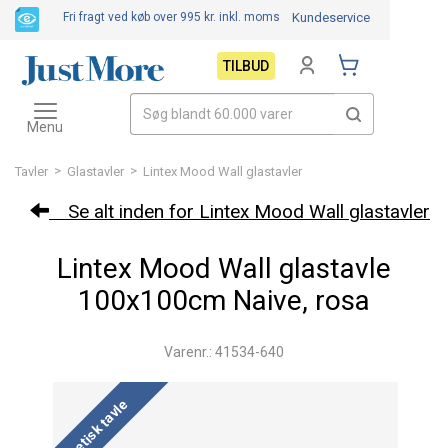
Fri fragt ved køb over 995 kr.
inkl. moms
Kundeservice
TILBUD
Toggle
navigation
Menu
>
>
Tavler
Glastavler
Lintex Mood Wall glastavler
Se alt inden for Lintex Mood Wall glastavler
Lintex Mood Wall glastavle
100x100cm Naive, rosa
Varenr.: 41534-640
Magnetisk tavle