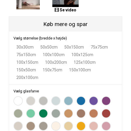
Se video
Køb mere og spar
Vælg størrelse (bredde x højde)
30x30cm
50x50cm
50x150cm
75x75cm
75x150cm
100x100cm
100x125cm
100x150cm
100x200cm
125x100cm
150x50cm
150x75cm
150x100cm
200x100cm
Vælg glasfarve